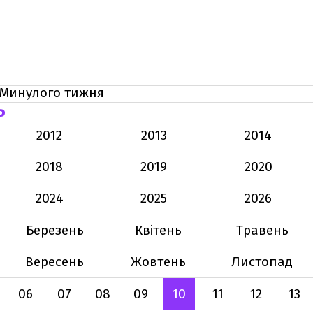
Минулого тижня
Ь
2012
2013
2014
2018
2019
2020
2024
2025
2026
Березень
Квітень
Травень
Вересень
Жовтень
Листопад
06
07
08
09
10
11
12
13