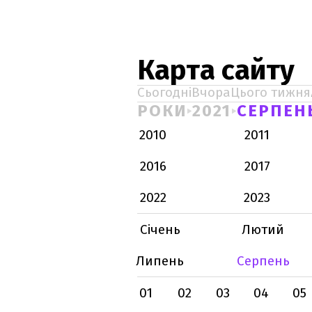
Карта сайту
Сьогодні
Вчора
Цього тижня
РОКИ
2021
СЕРПЕН
2010
2011
2016
2017
2022
2023
Січень
Лютий
Липень
Серпень
01
02
03
04
05