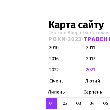
Карта сайту
Сьогодні
Вчора
Цього тижня
РОКИ
2023
ТРАВЕН
2010
2011
2016
2017
2022
2023
Січень
Лютий
Липень
Серпень
01
02
03
04
05