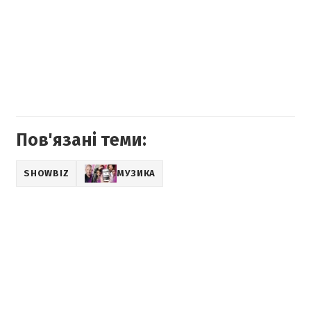
Пов'язані теми:
SHOWBIZ
МУЗИКА