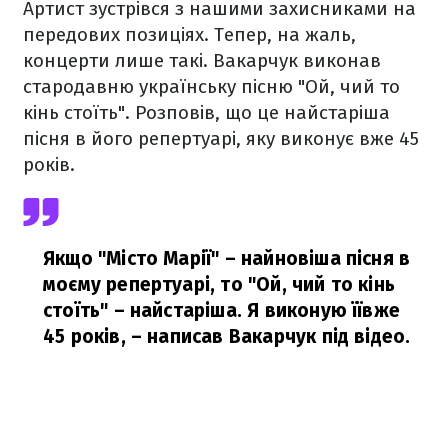
Артист зустрівся з нашими захисниками на
передових позиціях. Тепер, на жаль,
концерти лише такі. Вакарчук виконав
стародавню українську пісню "Ой, чий то
кінь стоїть". Розповів, що це найстаріша
пісня в його репертуарі, яку виконує вже 45
років.
Якщо "Місто Марії" – найновіша пісня в
моєму репертуарі, то "Ой, чий то кінь
стоїть" – найстаріша. Я виконую їївже
45 років,
– написав Вакарчук під відео.