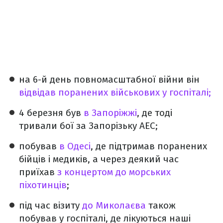
на 6-й день повномасштабної війни він
відвідав поранених військових у госпіталі;
4 березня був
в Запоріжжі
, де тоді
тривали бої за Запорізьку АЕС;
побував
в Одесі
, де підтримав поранених
бійців і медиків, а через деякий час
приїхав
з концертом до морських
піхотинців
;
під час візиту
до Миколаєва
також
побував у госпіталі, де лікуються наші