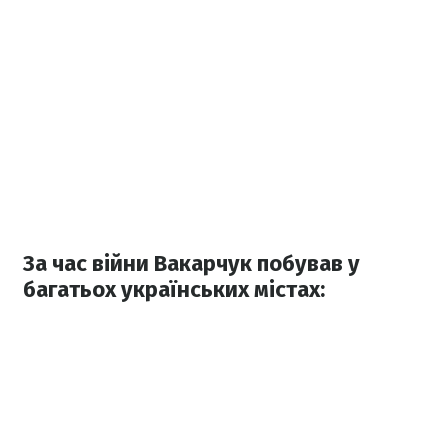
За час війни Вакарчук побував у
багатьох українських містах: