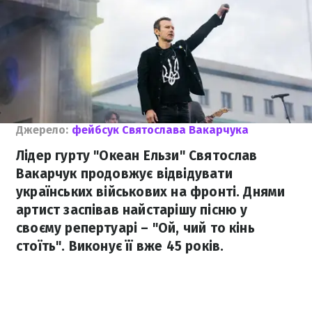
Джерело:
фейбсук Святослава Вакарчука
Лідер гурту "Океан Ельзи" Святослав
Вакарчук продовжує відвідувати
українських військових на фронті. Днями
артист заспівав найстарішу пісню у
своєму репертуарі – "Ой, чий то кінь
стоїть". Виконує її вже 45 років.