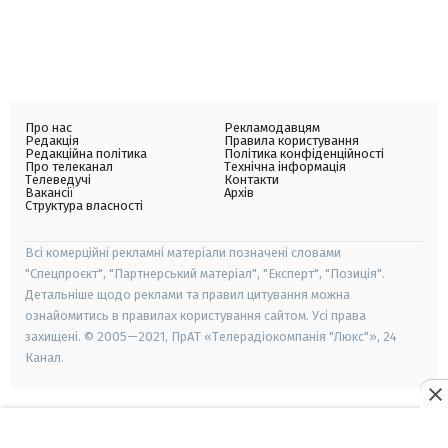
Про нас
Рекламодавцям
Редакція
Правила користування
Редакційна політика
Політика конфіденційності
Про телеканал
Технічна інформація
Телеведучі
Контакти
Вакансії
Архів
Структура власності
Всі комерційні рекламні матеріали позначені словами
"Спецпроєкт", "Партнерський матеріал", "Експерт", "Позиція".
Детальніше щодо реклами та правил цитування можна
ознайомитись в правилах користування сайтом. Усі права
захищені. © 2005—2021, ПрАТ «Телерадіокомпанія "Люкс"», 24
Канал.