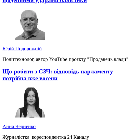
щоденними ударами балістики
Юрій Подорожній
Політтехнолог, автор YouTube-проєкту "Продавець влади"
Що робити з СЗЧ: відповідь парламенту
потрібна вже восени
Анна Черненко
Журналістка, кореспондентка 24 Каналу