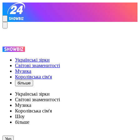
Українські зірки
Світові знаменитості
Музика
Королівська сім'я
більше
Українські зірки
Світові знаменитості
Музика
Королівська сім'я
Шоу
більше
Укр