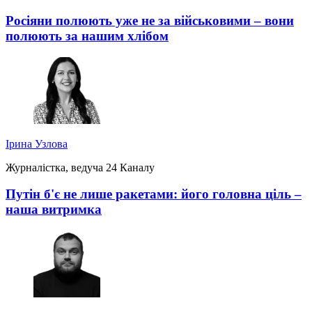
Росіяни полюють уже не за військовими – вони
полюють за нашим хлібом
Ірина Узлова
Журналістка, ведуча 24 Каналу
Путін б'є не лише ракетами: його головна ціль –
наша витримка