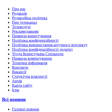
Про нас
Редакція
Редакційна політика
Про телеканал
Телеведучі
Рекламодавцям
Правила користування
Політика конфіденційності
Політика використання штучного інтелекту
Політика конфіденційності додатку
Угода Користувача Спільноти
Правила коментування
Технічна інформація
Контакти
Вакансії
Структура власності
Архів
Карта сайту
Ігри
Всі новини
Головні новини