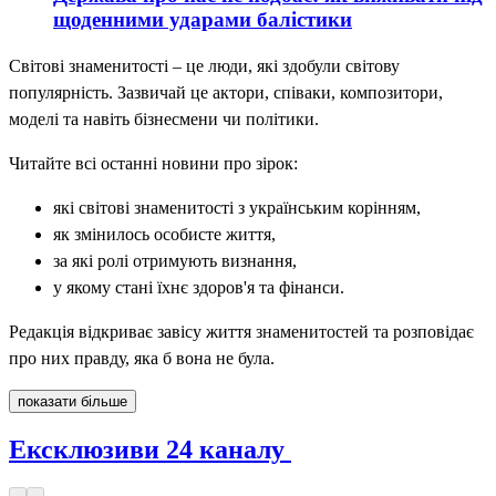
щоденними ударами балістики
Світові знаменитості – це люди, які здобули світову
популярність. Зазвичай це актори, співаки, композитори,
моделі та навіть бізнесмени чи політики.
Читайте всі останні новини про зірок:
які світові знаменитості з українським корінням,
як змінилось особисте життя,
за які ролі отримують визнання,
у якому стані їхнє здоров'я та фінанси.
Редакція відкриває завісу життя знаменитостей та розповідає
про них правду, яка б вона не була.
показати більше
Ексклюзиви 24 каналу