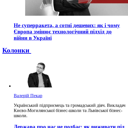
Не суперракета, а сотні дешевих: як і чому
Європа змінює технологічний підхід до
війни в Україні
Колонки
Валерій Пекар
Український підприємець та громадський діяч. Викладач
Києво-Могилянської бізнес-школи та Львівської бізнес-
школи.
Держава про нас не подбає: як виживати під