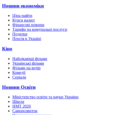
Новини економіки
Ціна нафти
Курси валют
Фінансові новини
Тарифи на комунальні послуги
Податки
Пенсія в Україні
Кіно
Найцікавіші фільми
Українські фільми
Фільми на вечір
Комедії
Серіали
Новини Освіти
Міністерство освіти та науки України
Школа
НМТ 2026
Саморозвиток