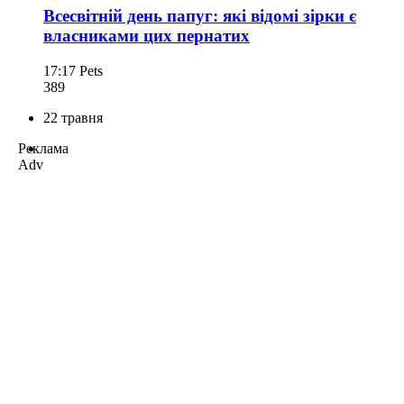
Всесвітній день папуг: які відомі зірки є
власниками цих пернатих
17:17
Pets
389
22 травня
Реклама
Adv