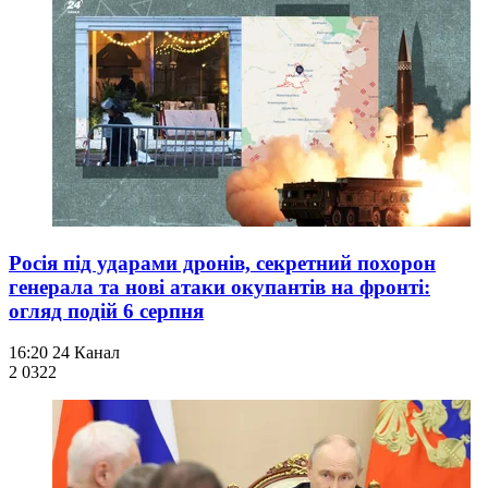
Росія під ударами дронів, секретний похорон
генерала та нові атаки окупантів на фронті:
огляд подій 6 серпня
16:20
24 Канал
2 032
2