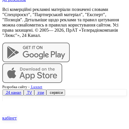
Всі комерційні рекламні матеріали позначені словами
"Спецпроєкт", "Партнерський матеріал", "Експерт",
"Позиція". Детальніше щодо реклами та правил цитування
можна ознайомитись в правилах користування сайтом. Усі
права захищені. © 2005—
2026
, ПрАТ «Телерадіокомпанія
"Люкс"», 24 Канал.
Розробка сайту
-
Luxnet
24 канал
TV
ігри
сервіси
кабінет