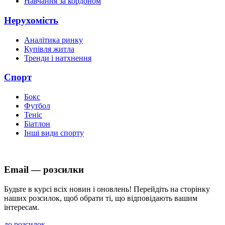
Навчання за кордоном
Нерухомість
Аналітика ринку
Купівля житла
Тренди і натхнення
Спорт
Бокс
Футбол
Теніс
Біатлон
Інші види спорту
Email — розсилки
Будьте в курсі всіх новин і оновлень! Перейдіть на сторінку
наших розсилок, щоб обрати ті, що відповідають вашим
інтересам.
до розсилок