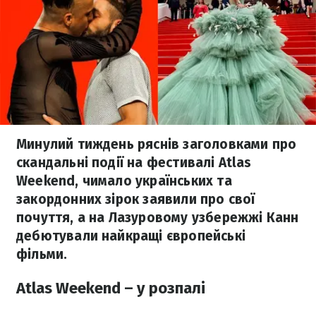
Минулий тиждень ряснів заголовками про
скандальні події на фестивалі Atlas
Weekend, чимало українських та
закордонних зірок заявили про свої
почуття, а на Лазуровому узбережжі Канн
дебютували найкращі європейські
фільми.
Atlas Weekend – у розпалі