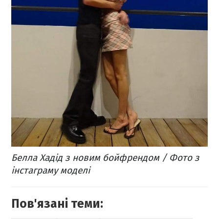
Белла Хадід з новим бойфрендом / Фото з
інстаграму моделі
Пов'язані теми: