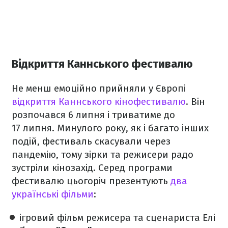
Відкриття Каннського фестивалю
Не менш емоційно прийняли у Європі
відкриття Каннського кінофестивалю
. Він
розпочався 6 липня і триватиме до
17 липня. Минулого року, як і багато інших
подій, фестиваль скасували через
пандемію, тому зірки та режисери радо
зустріли кінозахід. Серед програми
фестивалю цьогоріч презентують
два
українські фільми
:
ігровий фільм режисера та сценариста Елі