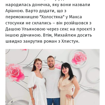
народилась донечка, яку вони назвали
Аріаною. Варто додати, що з
переможницею "Холостяка" у Макса
стосунки не склались – він розійшовся з
Дашою Ульяновою через секс на проєкті з
іншою дівчиною. Втім, Михайлюк досить
швидко закрутив роман з Хлистун.