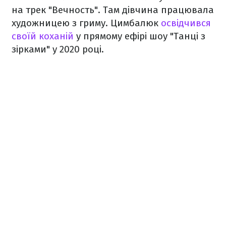
на трек "Вечность". Там дівчина працювала
художницею з гриму. Цимбалюк
освідчився
своїй коханій
у прямому ефірі шоу "Танці з
зірками" у 2020 році.