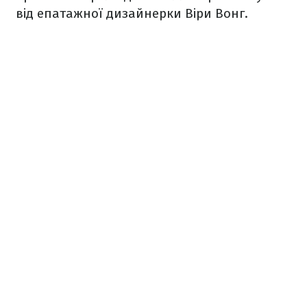
від епатажної дизайнерки Віри Вонг.