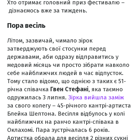
Хто отримає головний приз фестивалю –
дізнаємось вже за тиждень.
Пора весіль
Літом, зазвичай, чимало зірок
затверджують свої стосунки перед
державами, аби одразу відправитись у
медовий місяць чи просто зібрати навколо
себе найближчих людей в час відпусток.
Тому стало відомо, що однією з таких є 51-
річна співачка
Гвен Стефані
, яка таємно
одружилась 3 липня.
Зірка вийшла заміж
за свого колегу – 45-річного кантрі-артиста
Блейка Шелтона. Весілля відбулось у колі
найближчих на ранчо кантрі-співака в
Оклахомі. Пара зустрічалась 6 років.
Артистка обрала для весілля 2 різних сукні