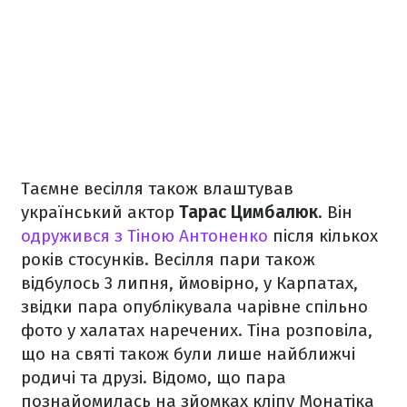
Таємне весілля також влаштував
український актор
Тарас Цимбалюк
. Він
одружився з Тіною Антоненко
після кількох
років стосунків. Весілля пари також
відбулось 3 липня, ймовірно, у Карпатах,
звідки пара опублікувала чарівне спільно
фото у халатах наречених. Тіна розповіла,
що на святі також були лише найближчі
родичі та друзі. Відомо, що пара
познайомилась на зйомках кліпу Монатіка