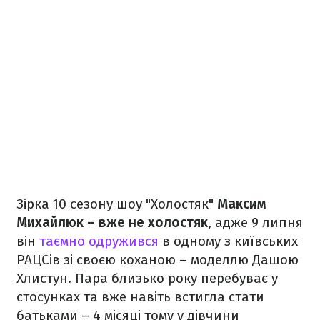
Зірка 10 сезону шоу "Холостяк"
Максим
Михайлюк – вже не холостяк
, адже 9 липня
він
таємно одружився
в одному з київських
РАЦСів зі своєю коханою – моделлю Дашою
Хлистун. Пара близько року перебуває у
стосунках та вже навіть встигла стати
батьками – 4 місяці тому у дівчини