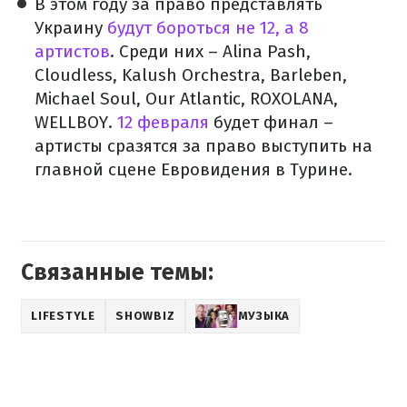
В этом году за право представлять
Украину
будут бороться не 12, а 8
артистов
. Среди них – Alina Pash,
Cloudless, Kalush Orchestra, Barleben,
Michael Soul, Our Atlantic, ROXOLANA,
WELLBOY.
12 февраля
будет финал –
артисты сразятся за право выступить на
главной сцене Евровидения в Турине.
Связанные темы:
LIFESTYLE
SHOWBIZ
МУЗЫКА