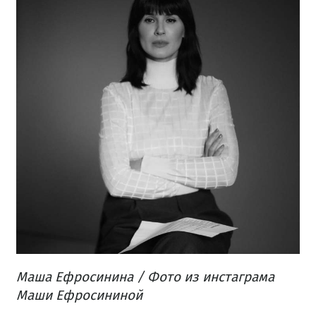
Маша Ефросинина / Фото из инстаграма
Маши Ефросининой