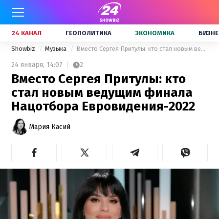
24 КАНАЛ
ГЕОПОЛИТИКА
ЭКОНОМИКА
БИЗНЕ
Showbiz
Музыка
Вместо Сергея Притулы: кто стал новым ведущим финала Нацотбора Евровидения-2022
24 января,
14:07
2
Вместо Сергея Притулы: кто
стал новым ведущим финала
Нацотбора Евровидения-2022
Мария Касий