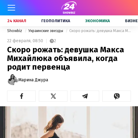
24 КАНАЛ
ГЕОПОЛИТИКА
ЭКОНОМИКА
БИЗНЕ
Showbiz
Украинские звезды
Скоро рожать: девушка Макса Михайлюка объявила, когда родит первенца
22 февраля,
08:50
2
Скоро рожать: девушка Макса
Михайлюка объявила, когда
родит первенца
Марина Джура