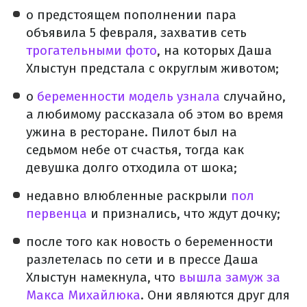
о предстоящем пополнении пара
объявила 5 февраля, захватив сеть
трогательными фото
, на которых Даша
Хлыстун предстала с округлым животом;
о
беременности модель узнала
случайно,
а любимому рассказала об этом во время
ужина в ресторане. Пилот был на
седьмом небе от счастья, тогда как
девушка долго отходила от шока;
недавно влюбленные раскрыли
пол
первенца
и признались, что ждут дочку;
после того как новость о беременности
разлетелась по сети и в прессе Даша
Хлыстун намекнула, что
вышла замуж за
Макса Михайлюка
. Они являются друг для