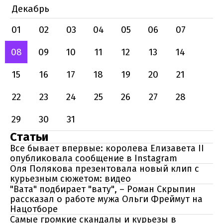
Декабрь
01
02
03
04
05
06
07
08
09
10
11
12
13
14
15
16
17
18
19
20
21
22
23
24
25
26
27
28
29
30
31
Статьи
Все бывает впервые: королева Елизавета II
опубликовала сообщение в Instagram
Оля Полякова презентовала новый клип с
курьезным сюжетом: видео
"Вата" подбирает "вату", – Роман Скрыпин
рассказал о работе мужа Ольги Фреймут на
Нацотборе
Самые громкие скандалы и курьезы в