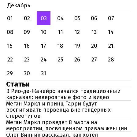
Декабрь
01
02
03
04
05
06
07
08
09
10
11
12
13
14
15
16
17
18
19
20
21
22
23
24
25
26
27
28
29
30
31
Статьи
В Рио-де-Жанейро начался традиционный
карнавал: невероятные фото и видео
Меган Маркл и принц Гарри будут
воспитывать первенца вне гендерных
стереотипов
Меган Маркл проведет 8 марта на
мероприятии, посвященном правам женщин
Олег Винник рассказал, как хотел