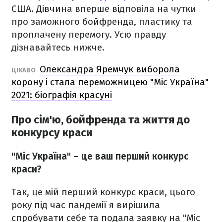
США. Дівчина вперше відповіла на чутки
про заможного бойфренда, пластику та
проплачену перемогу. Усю правду
дізнавайтесь нижче.
Олександра Яремчук виборола
ЦІКАВО
корону і стала переможницею "Міс Україна"
2021: біографія красуні
Про сім'ю, бойфренда та життя до
конкурсу краси
"Міс Україна" – це ваш перший конкурс
краси?
Так, це мій перший конкурс краси, цього
року під час пандемії я вирішила
спробувати себе та подала заявку на "Міс