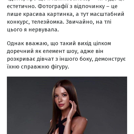
естетично. Фотографії з відпочинку – це
лише красива картинка, а тут масштабний
конкурс, телезйомка. Звичайно, на тлі
цього я нервувала.
Однак вважаю, що такий вихід цілком
доречний як елемент шоу, адже він
розкриває дівчат з іншого боку, демонструє
їхню справжню фігуру.