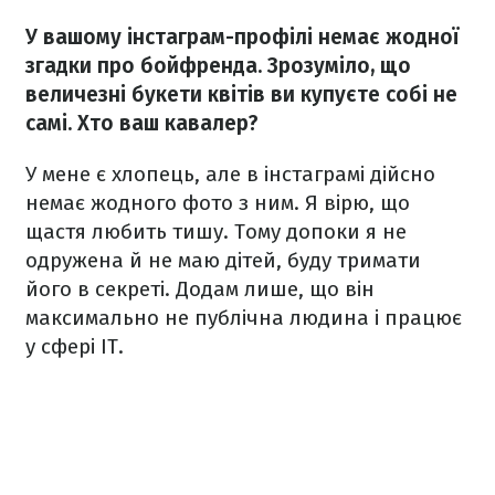
У вашому інстаграм-профілі немає жодної
згадки про бойфренда. Зрозуміло, що
величезні букети квітів ви купуєте собі не
самі. Хто ваш кавалер?
У мене є хлопець, але в інстаграмі дійсно
немає жодного фото з ним. Я вірю, що
щастя любить тишу. Тому допоки я не
одружена й не маю дітей, буду тримати
його в секреті. Додам лише, що він
максимально не публічна людина і працює
у сфері IT.