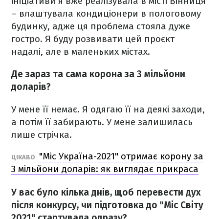
ініціативи я вже реалізувала в місті Вінниця
– влаштувала кондиціонери в пологовому
будинку, адже ця проблема стояла дуже
гостро. Я буду розвивати цей проєкт
надалі, але в маленьких містах.
Де зараз та сама корона за 3 мільйони
доларів?
У мене її немає. Я одягаю її на деякі заходи,
а потім її забирають. У мене залишилась
лише стрічка.
"Міс Україна-2021" отримає корону за
ЦІКАВО
3 мільйони доларів: як виглядає прикраса
У вас було кілька днів, щоб перевести дух
після конкурсу, чи підготовка до "Міс Світу
2021" стартувала одразу?