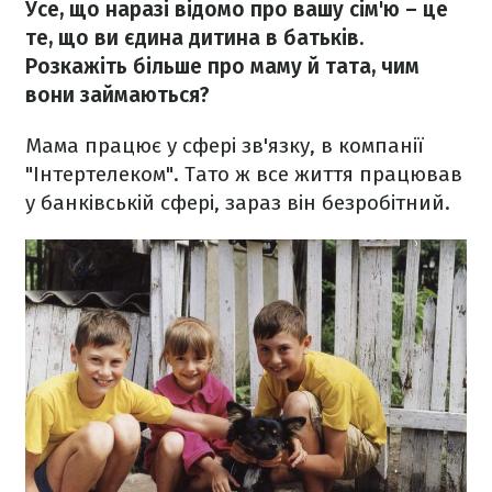
Усе, що наразі відомо про вашу сім'ю – це
те, що ви єдина дитина в батьків.
Розкажіть більше про маму й тата, чим
вони займаються?
Мама працює у сфері зв'язку, в компанії
"Інтертелеком". Тато ж все життя працював
у банківській сфері, зараз він безробітний.