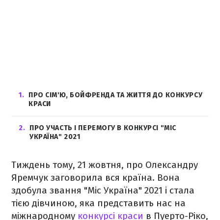
1
ПРО СІМ'Ю, БОЙФРЕНДА ТА ЖИТТЯ ДО КОНКУРСУ
КРАСИ
2
ПРО УЧАСТЬ І ПЕРЕМОГУ В КОНКУРСІ "МІС
УКРАЇНА" 2021
Тиждень тому, 21 жовтня, про Олександру
Яремчук заговорила вся країна. Вона
здобула звання "Міс Україна" 2021 і стала
тією дівчиною, яка представить нас на
міжнародному
конкурсі краси
в Пуерто-Ріко,