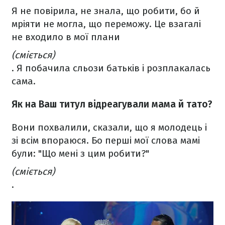
Я не повірила, не знала, що робити, бо й
мріяти не могла, що переможу. Це взагалі
не входило в мої плани
(сміється)
. Я побачила сльози батьків і розплакалась
сама.
Як на Ваш титул відреагували мама й тато?
Вони похвалили, сказали, що я молодець і
зі всім впораюся. Бо перші мої слова мамі
були: "Що мені з цим робити?"
(сміється)
.