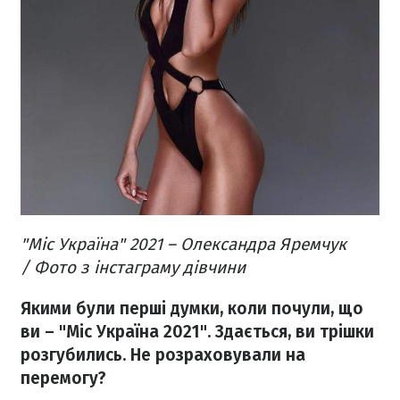
"Міс Україна" 2021 – Олександра Яремчук
/ Фото з інстаграму дівчини
Якими були перші думки, коли почули, що
ви – "Міс Україна 2021". Здається, ви трішки
розгубились. Не розраховували на
перемогу?