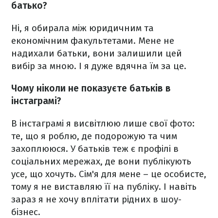
батько?
Ні, я обирала між юридичним та
економічним факультетами. Мене не
надихали батьки, вони залишили цей
вибір за мною. І я дуже вдячна їм за це.
Чому ніколи не показуєте батьків в
інстаграмі?
В інстаграмі я висвітлюю лише свої фото:
те, що я роблю, де подорожую та чим
захоплююся. У батьків теж є профілі в
соціальних мережах, де вони публікують
усе, що хочуть. Сім'я для мене – це особисте,
тому я не виставляю її на публіку. І навіть
зараз я не хочу вплітати рідних в шоу-
бізнес.