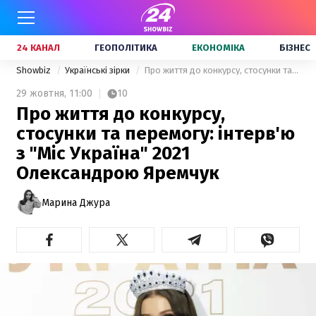
24 КАНАЛ
ГЕОПОЛІТИКА
ЕКОНОМІКА
БІЗНЕС
Showbiz
Українські зірки
Про життя до конкурсу, стосунки та перемогу: інтерв'ю з "Міс Україна" 2021 Олександрою Яремчук
29 жовтня,
11:00
10
Про життя до конкурсу,
стосунки та перемогу: інтерв'ю
з "Міс Україна" 2021
Олександрою Яремчук
Марина Джура