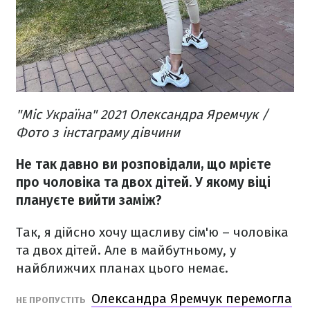
"Міс Україна" 2021 Олександра Яремчук /
Фото з інстаграму дівчини
Не так давно ви розповідали, що мрієте
про чоловіка та двох дітей. У якому віці
плануєте вийти заміж?
Так, я дійсно хочу щасливу сім'ю – чоловіка
та двох дітей. Але в майбутньому, у
найближчих планах цього немає.
Олександра Яремчук перемогла
НЕ ПРОПУСТІТЬ