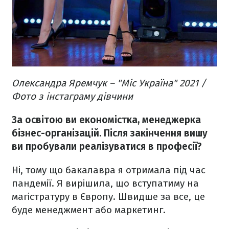
Олександра Яремчук – "Міс Україна" 2021 /
Фото з інстаграму дівчини
За освітою ви економістка, менеджерка
бізнес-організацій. Після закінчення вишу
ви пробували реалізуватися в професії?
Ні, тому що бакалавра я отримала під час
пандемії. Я вирішила, що вступатиму на
магістратуру в Європу. Швидше за все, це
буде менеджмент або маркетинг.