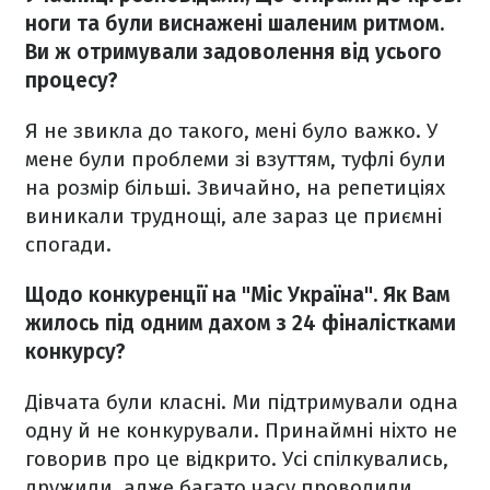
ноги та були виснажені шаленим ритмом.
Ви ж отримували задоволення від усього
процесу?
Я не звикла до такого, мені було важко. У
мене були проблеми зі взуттям, туфлі були
на розмір більші. Звичайно, на репетиціях
виникали труднощі, але зараз це приємні
спогади.
Щодо конкуренції на "Міс Україна". Як Вам
жилось під одним дахом з 24 фіналістками
конкурсу?
Дівчата були класні. Ми підтримували одна
одну й не конкурували. Принаймні ніхто не
говорив про це відкрито. Усі спілкувались,
дружили, адже багато часу проводили