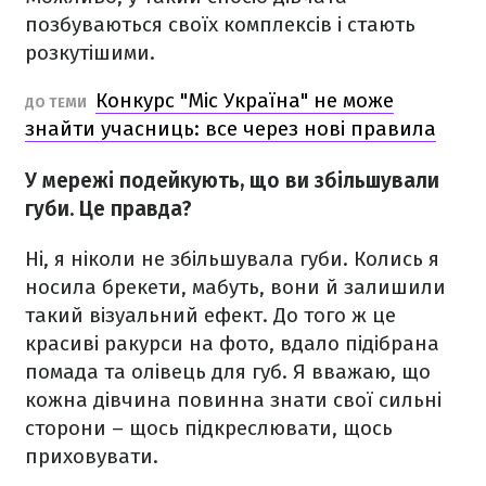
позбуваються своїх комплексів і стають
розкутішими.
Конкурс "Міс Україна" не може
ДО ТЕМИ
знайти учасниць: все через нові правила
У мережі подейкують, що ви збільшували
губи. Це правда?
Ні, я ніколи не збільшувала губи. Колись я
носила брекети, мабуть, вони й залишили
такий візуальний ефект. До того ж це
красиві ракурси на фото, вдало підібрана
помада та олівець для губ. Я вважаю, що
кожна дівчина повинна знати свої сильні
сторони – щось підкреслювати, щось
приховувати.