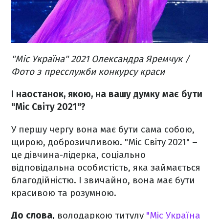
"Міс Україна" 2021 Олександра Яремчук /
Фото з пресслужби конкурсу краси
І наостанок, якою, на вашу думку має бути
"Міс Світу 2021"?
У першу чергу вона має бути сама собою,
щирою, доброзичливою. "Міс Світу 2021" –
це дівчина-лідерка, соціально
відповідальна особистість, яка займається
благодійністю. І звичайно, вона має бути
красивою та розумною.
До слова,
володаркою титулу
"Міс Україна