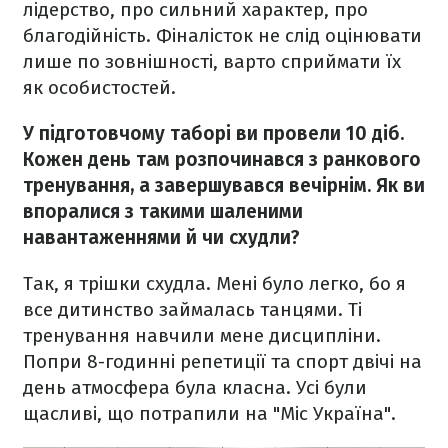
лідерство, про сильний характер, про
благодійність. Фіналісток не слід оцінювати
лише по зовнішності, варто сприймати їх
як особистостей.
У підготовчому таборі ви провели 10 діб.
Кожен день там розпочинався з ранкового
тренування, а завершувався вечірнім. Як ви
впоралися з такими шаленими
навантаженнями й чи схудли?
Так, я трішки схудла. Мені було легко, бо я
все дитинство займалась танцями. Ті
тренування навчили мене дисципліни.
Попри 8-годинні репетиції та спорт двічі на
день атмосфера була класна. Усі були
щасливі, що потрапили на "Міс Україна".