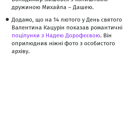
дружиною Михайла – Дашею.
Додамо, що на 14 лютого у День святого
Валентина Кацурін показав романтичні
поцілунки з Надею Дорофєєвою
. Він
оприлюднив ніжні фото з особистого
архіву.