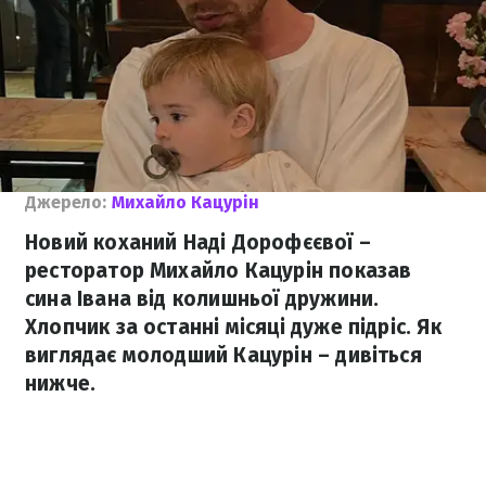
Джерело:
Михайло Кацурін
Новий коханий Наді Дорофєєвої –
ресторатор Михайло Кацурін показав
сина Івана від колишньої дружини.
Хлопчик за останні місяці дуже підріс. Як
виглядає молодший Кацурін – дивіться
нижче.