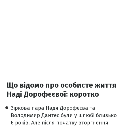
Що відомо про особисте життя
Наді Дорофєєвої: коротко
Зіркова пара Надя Дорофєєва та
Володимир Дантес були у шлюбі близько
6 років. Але після початку вторгнення