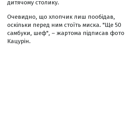
дитячому столику.
Очевидно, що хлопчик лиш пообідав,
оскільки перед ним стоїть миска. "Ще 50
самбуки, шеф", – жартома підписав фото
Кацурін.