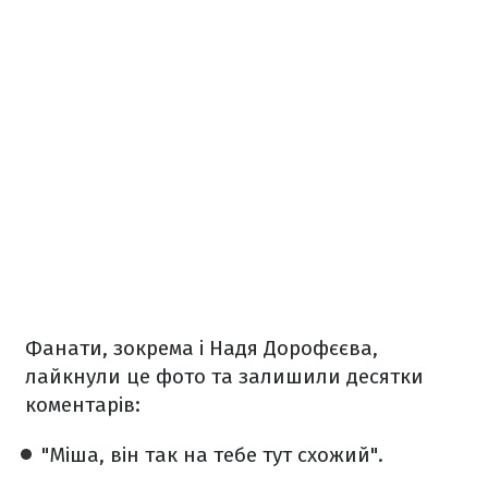
Фанати, зокрема і Надя Дорофєєва,
лайкнули це фото та залишили десятки
коментарів:
"Міша, він так на тебе тут схожий".