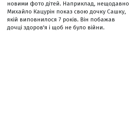
новими фото дітей. Наприклад, нещодавно
Михайло Кацурін показ свою дочку Сашку,
якій виповнилося 7 років. Він побажав
дочці здоров'я і щоб не було війни.