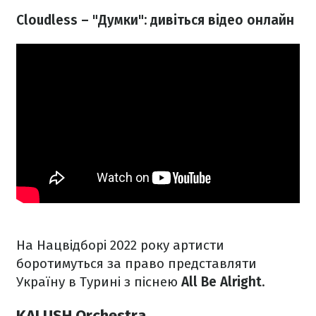
Cloudless – "Думки": дивіться відео онлайн
На Нацвідборі 2022 року артисти
боротимуться за право представляти
Україну в Турині з піснею
All Be Alright
.
KALUSH Orchestra