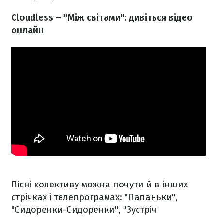
Cloudless – "Між світами": дивіться відео
онлайн
Пісні колективу можна почути й в інших
стрічках і телепрограмах: "Папаньки",
"Сидоренки-Сидоренки", "Зустріч