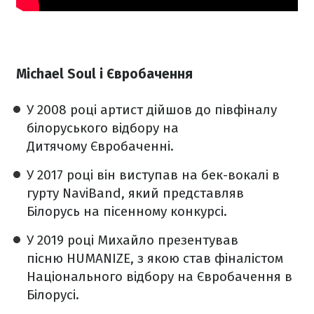
Michael Soul і Євробачення
У 2008 році артист дійшов до півфіналу
білоруського відбору на
Дитячому Євробаченні.
У 2017 році він виступав на бек-вокалі в
гурту NaviBand, який представляв
Білорусь на пісенному конкурсі.
У 2019 році Михайло презентував
пісню HUMANIZE, з якою став фіналістом
Національного відбору на Євробачення в
Білорусі.