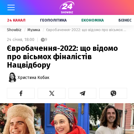
24 КАНАЛ
ГЕОПОЛІТИКА
ЕКОНОМІКА
БІЗНЕС
Showbiz
Музика
Євробачення-2022: що відомо про вісьмох фіналістів Нацвідбору
24 січня,
18:00
9
Євробачення-2022: що відомо
про вісьмох фіналістів
Нацвідбору
Христина Кобак