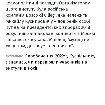
космополітичні погляди. Організатором
цього виступу була російська
компанія Bosco di Ciliegi, яка належить
Михайлу Куснировичу – довіреній особі
Путіна на президентських виборах 2018
року. Інші заплановані концерти в Москві
співачка скасувала. Мовляв, "музиці не
місце там, де є шум і ненависть".
Євробачення-2022: у Суспільному
АКТУАЛЬНО
зізнались, чи перевіряли учасників на
виступи в Росії