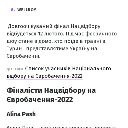
8
WELLBOY
Довгоочікуваний фінал Нацвідбору
відбудеться 12 лютого. Під час феєричного
шоу стане відомо, хто поїде в травні в
Турин і представлятиме Україну на
Євробаченні.
Список учасників Національного
ДО ТЕМИ
відбору на Євробачення-2022
Фіналісти Нацвідбору на
Євробачення-2022
Alina Pash
Аліна Паш – українська співачка, реперка.