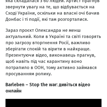
яка складалася з 60 людей. Артист прагнув
звернути увагу на те, що відбувається на
Сході України, оскільки на власні очі бачив
Донбас і ті події, які там розгорталися.
Зараз проєкт Олександра не менш
актуальний. Коли в Україні та світі говорять
про загрозу вторгнення Росії, важливо
зберігати спокій та вірити в найкраще.
Презентуючи відео, виконавець прагнув,
щоб навіть під час карантину воно
потрапило в ООН, тому активно займався
просуванням ролику.
Barleben – Stop the war: дивіться відео
онлайн