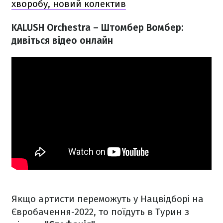
хворобу, новий колектив
KALUSH Orchestra – Штомбер Вомбер:
дивіться відео онлайн
Якщо артисти переможуть у Нацвідборі на
Євробачення-2022, то поїдуть в Турин з