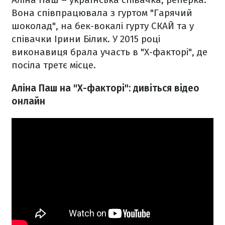
Вона співпрацювала з гуртом "Гарячий
шоколад", на бек-вокалі гурту СКАЙ та у
співачки Ірини Білик. У 2015 році
виконавиця брала участь в "Х-факторі", де
посіла третє місце.
Аліна Паш на "Х-факторі": дивіться відео
онлайн