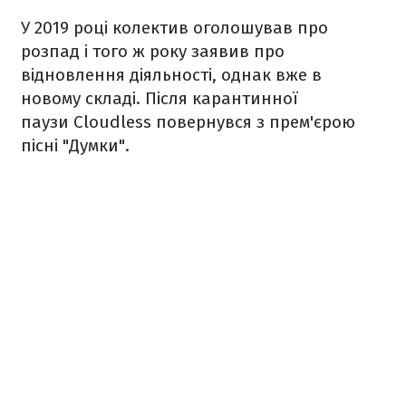
У 2019 році колектив оголошував про
розпад і того ж року заявив про
відновлення діяльності, однак вже в
новому складі. Після карантинної
паузи Cloudless повернувся з прем'єрою
пісні "Думки".