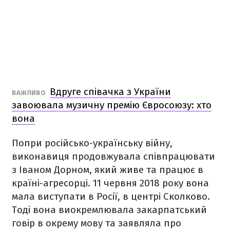
Вдруге співачка з України
ВАЖЛИВО
завоювала музичну премію Євросоюзу: хто
вона
Попри російсько-українську війну,
виконавиця продовжувала співпрацювати
з Іваном Дорном, який живе та працює в
країні-агресорці. 11 червня 2018 року вона
мала виступати в Росії, в центрі Сколково.
Тоді вона виокремлювала закарпатський
говір в окрему мову та заявляла про