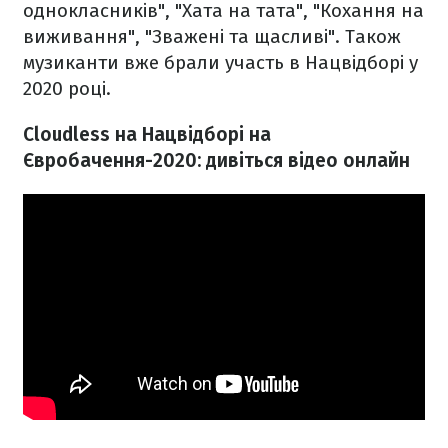
однокласників", "Хата на тата", "Кохання на
виживання", "Зважені та щасливі". Також
музиканти вже брали участь в Нацвідборі у
2020 році.
Cloudless на Нацвідборі на
Євробачення-2020: дивіться відео онлайн