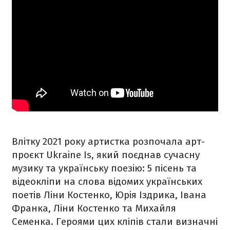
Влітку 2021 року артистка розпочала арт-
проєкт Ukraine Is, який поєднав сучасну
музику та українську поезію: 5 пісень та
відеокліпи на слова відомих українських
поетів Ліни Костенко, Юрія Іздрика, Івана
Франка, Ліни Костенко та Михайля
Семенка. Героями цих кліпів стали визначні