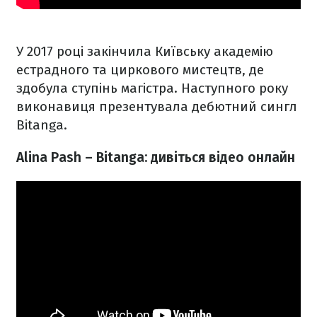
У 2017 році закінчила Київську академію
естрадного та циркового мистецтв, де
здобула ступінь магістра. Наступного року
виконавиця презентувала дебютний сингл
Bitanga.
Alina Pash – Bitanga: дивіться відео онлайн