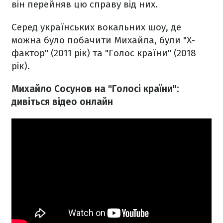
він перейняв цю справу від них.
Серед українських вокальних шоу, де
можна було побачити Михайла, були "Х-
фактор" (2011 рік) та "Голос країни" (2018
рік).
Михайло Сосунов на "Голосі країни":
дивіться відео онлайн