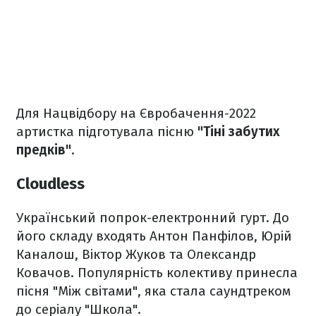
Для Нацвідбору на Євробачення-2022
артистка підготувала пісню
"Тіні забутих
предків"
.
Cloudless
Український попрок-електронний гурт. До
його складу входять Антон Панфілов, Юрій
Каналош, Віктор Жуков та Олександр
Ковачов. Популярність колективу принесла
пісня "Між світами", яка стала саундтреком
до серіалу "Школа".