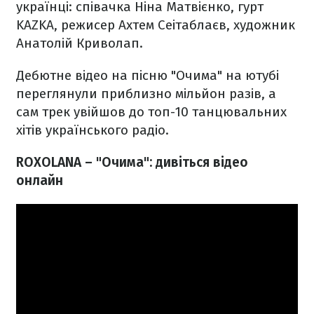
українці: співачка Ніна Матвієнко, гурт
KAZKA, режисер Ахтем Сеітаблаєв, художник
Анатолій Криволап.
Дебютне відео на пісню "Очима" на ютубі
переглянули приблизно мільйон разів, а
сам трек увійшов до топ-10 танцювальних
хітів українського радіо.
ROXOLANA – "Очима": дивіться відео
онлайн