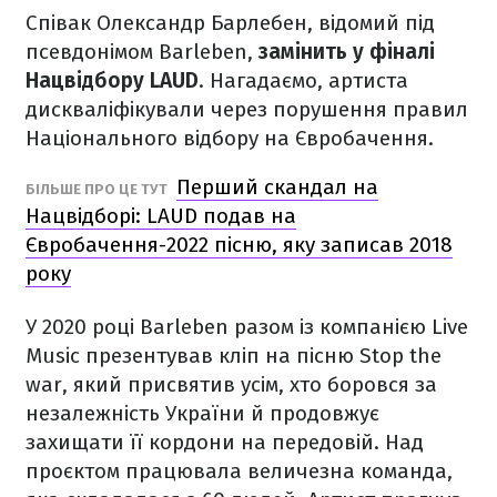
Співак Олександр Барлебен, відомий під
псевдонімом Barleben,
замінить у фіналі
Нацвідбору LAUD
. Нагадаємо, артиста
дискваліфікували через порушення правил
Національного відбору на Євробачення.
Перший скандал на
БІЛЬШЕ ПРО ЦЕ ТУТ
Нацвідборі: LAUD подав на
Євробачення-2022 пісню, яку записав 2018
року
У 2020 році Barleben разом із компанією Live
Music презентував кліп на пісню Stop the
war, який присвятив усім, хто боровся за
незалежність України й продовжує
захищати її кордони на передовій. Над
проєктом працювала величезна команда,