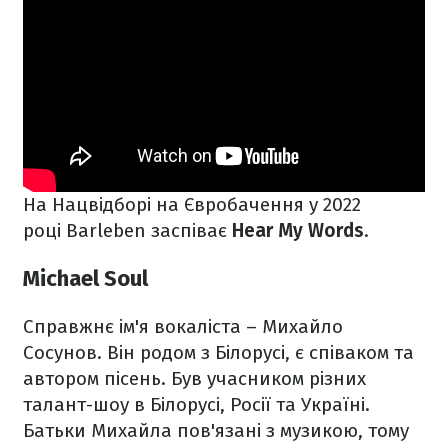
На Нацвідборі на Євробачення у 2022
році Barleben заспіває
Hear My Words
.
Michael Soul
Справжнє ім'я вокаліста – Михайло
Сосунов. Він родом з Білорусі, є співаком та
автором пісень. Був учасником різних
талант-шоу в Білорусі, Росії та Україні.
Батьки Михайла пов'язані з музикою, тому