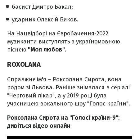
басист Дмитро Бакал;
ударник Олексій Биков.
На Нацвідборі на Євробачення-2022
музиканти виступлять з україномовною
піснею
"Моя любов"
.
ROXOLANA
Справжнє ім'я – Роксолана Сирота, вона
родом зі Львова. Раніше знімалася в серіалі
"Черговий лікар", а у 2019 році була
учасницею вокального шоу "Голос країни".
Роксолана Сирота на "Голосі країни-9":
дивіться відео онлайн