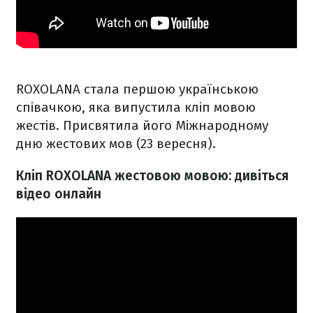
ROXOLANA стала першою українською
співачкою, яка випустила кліп мовою
жестів. Присвятила його Міжнародному
дню жестових мов (23 вересня).
Кліп ROXOLANA жестовою мовою: дивіться
відео онлайн