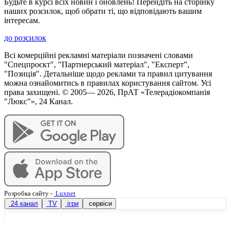
Будьте в курсі всіх новин і оновлень! Перейдіть на сторінку
наших розсилок, щоб обрати ті, що відповідають вашим
інтересам.
до розсилок
Всі комерційні рекламні матеріали позначені словами
"Спецпроєкт", "Партнерський матеріал", "Експерт",
"Позиція". Детальніше щодо реклами та правил цитування
можна ознайомитись в правилах користування сайтом. Усі
права захищені. © 2005—
2026
, ПрАТ «Телерадіокомпанія
"Люкс"», 24 Канал.
Розробка сайту
-
Luxnet
24 канал
TV
ігри
сервіси