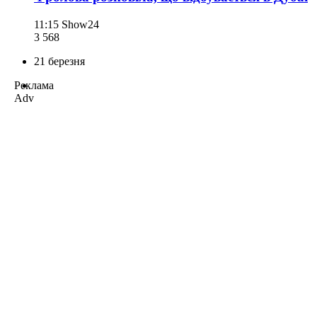
11:15
Show24
3 568
21 березня
Реклама
Adv