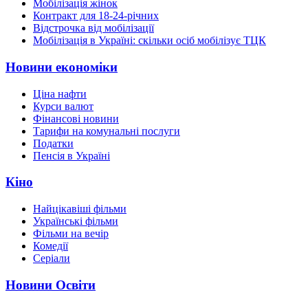
Мобілізація жінок
Контракт для 18-24-річних
Відстрочка від мобілізації
Мобілізація в Україні: скільки осіб мобілізує ТЦК
Новини економіки
Ціна нафти
Курси валют
Фінансові новини
Тарифи на комунальні послуги
Податки
Пенсія в Україні
Кіно
Найцікавіші фільми
Українські фільми
Фільми на вечір
Комедії
Серіали
Новини Освіти