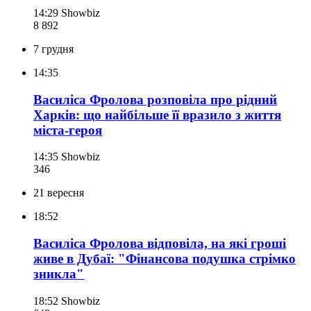
14:29
Showbiz
8 892
7 грудня
14:35
Василіса Фролова розповіла про рідний
Харків: що найбільше її вразило з життя
міста-героя
14:35
Showbiz
346
21 вересня
18:52
Василіса Фролова відповіла, на які гроші
живе в Дубаї: "Фінансова подушка стрімко
зникла"
18:52
Showbiz