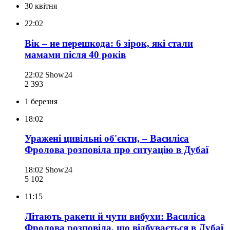
30 квітня
22:02
Вік – не перешкода: 6 зірок, які стали
мамами після 40 років
22:02
Show24
2 393
1 березня
18:02
Уражені цивільні об'єкти, – Василіса
Фролова розповіла про ситуацію в Дубаї
18:02
Show24
5 102
11:15
Літають ракети й чути вибухи: Василіса
Фролова розповіла, що відбувається в Дубаї