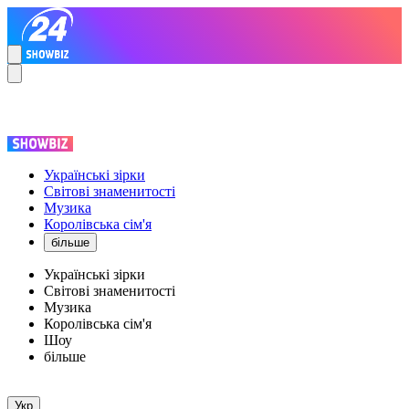
Українські зірки
Світові знаменитості
Музика
Королівська сім'я
більше
Українські зірки
Світові знаменитості
Музика
Королівська сім'я
Шоу
більше
Укр