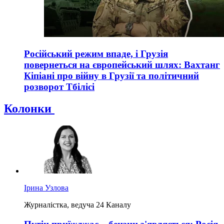
Російський режим впаде, і Грузія
повернеться на європейський шлях: Вахтанг
Кіпіані про війну в Грузії та політичний
розворот Тбілісі
Колонки
Ірина Узлова
Журналістка, ведуча 24 Каналу