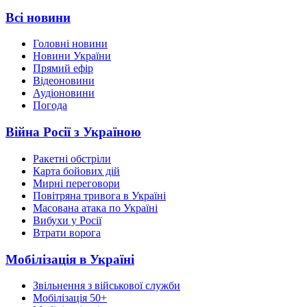
Всі новини
Головні новини
Новини України
Прямий ефір
Відеоновини
Аудіоновини
Погода
Війна Росії з Україною
Ракетні обстріли
Карта бойових дій
Мирні переговори
Повітряна тривога в Україні
Масована атака по Україні
Вибухи у Росії
Втрати ворога
Мобілізація в Україні
Звільнення з військової служби
Мобілізація 50+