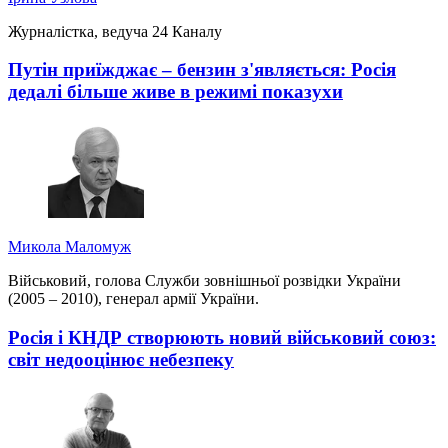
Журналістка, ведуча 24 Каналу
Путін приїжджає – бензин з'являється: Росія
дедалі більше живе в режимі показухи
Микола Маломуж
Військовий, голова Служби зовнішньої розвідки України
(2005 – 2010), генерал армії України.
Росія і КНДР створюють новий військовий союз:
світ недооцінює небезпеку