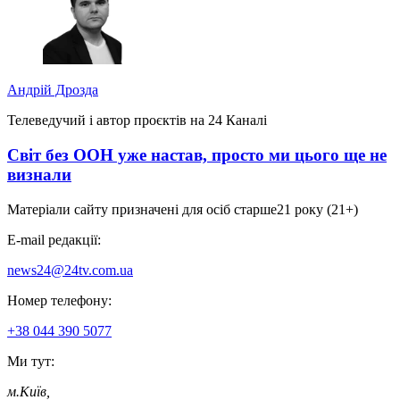
Андрій Дрозда
Телеведучий і автор проєктів на 24 Каналі
Світ без ООН уже настав, просто ми цього ще не
визнали
Матеріали сайту призначені для осіб старше
21 року (21+)
E-mail редакції:
news24@24tv.com.ua
Номер телефону:
+38 044 390 5077
Ми тут:
м.Київ
,