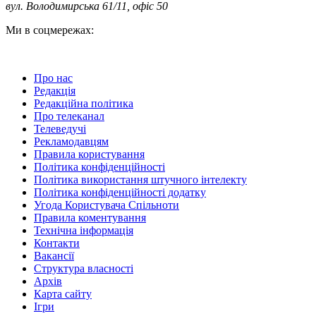
вул. Володимирська 61/11, офіс 50
Ми в соцмережах:
Про нас
Редакція
Редакційна політика
Про телеканал
Телеведучі
Рекламодавцям
Правила користування
Політика конфіденційності
Політика використання штучного інтелекту
Політика конфіденційності додатку
Угода Користувача Спільноти
Правила коментування
Технічна інформація
Контакти
Вакансії
Структура власності
Архів
Карта сайту
Ігри