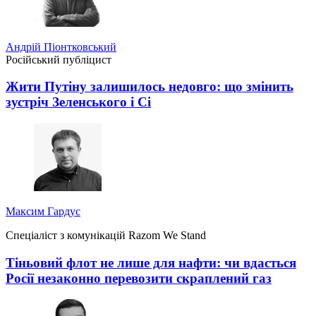
Андрій Піонтковський
Російський публіцист
Жити Путіну залишилось недовго: що змінить
зустріч Зеленського і Сі
Максим Гардус
Спеціаліст з комунікацій Razom We Stand
Тіньовий флот не лише для нафти: чи вдасться
Росії незаконно перевозити скраплений газ