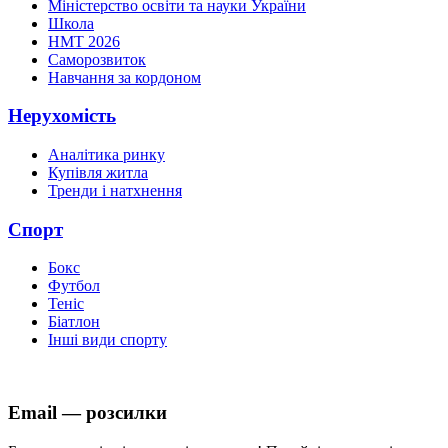
Міністерство освіти та науки України
Школа
НМТ 2026
Саморозвиток
Навчання за кордоном
Нерухомість
Аналітика ринку
Купівля житла
Тренди і натхнення
Спорт
Бокс
Футбол
Теніс
Біатлон
Інші види спорту
Email — розсилки