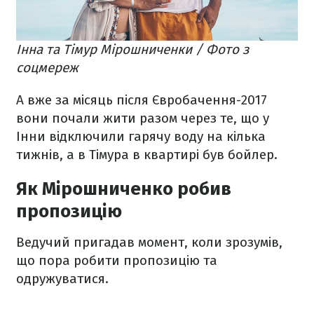
Інна та Тімур Мірошниченки / Фото з
соцмереж
А вже за місяць після Євробачення-2017
вони почали жити разом через те, що у
Інни відключили гарячу воду на кілька
тижнів, а в Тімура в квартирі був бойлер.
Як Мірошниченко робив
пропозицію
Ведучий пригадав момент, коли зрозумів,
що пора робити пропозицію та
одружуватися.