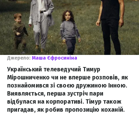
Джерело:
Маша Єфросиніна
Український телеведучий Тимур
Мірошниченко чи не вперше розповів, як
познайомився зі своєю дружиною Інною.
Виявляється, перша зустріч пари
відбулася на корпоративі. Тімур також
пригадав, як робив пропозицію коханій.