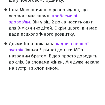
ще у пологовому будинку.
Інна Мірошниченко розповідала, що
хлопчик має значні
проблеми зі
здоров'ям.
Він у віці 2 років носить одяг
для 9-місячних дітей. Окрім цього, він має
вади психологічного розвитку.
Днями Інна показала
кадри з першої
зустрічі
їхньої 5-річної доньки Мії з
названим братом. Відео просто доводить
до сліз. За словами жінки, Мія дуже чекала
на зустріч з хлопчиком.