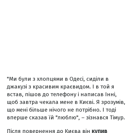
"Ми були з хлопцями в Одесі, сиділи в
джакузі з красивим краєвидом. І в той я
встав, пішов до телефону і написав Інні,
щоб завтра чекала мене в Києві. Я зрозумів,
що мені більше нічого не потрібно. І тоді
вперше сказав їй "люблю", – зізнався Тімур.
Після повернення до Києва він
купив