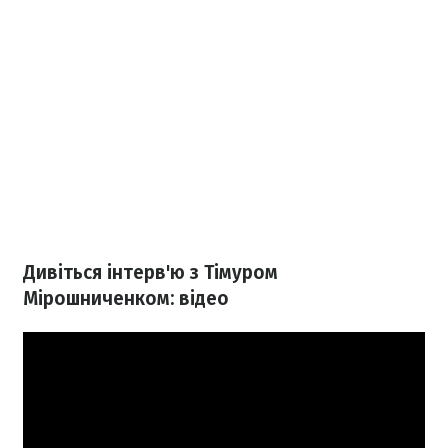
Дивіться інтерв'ю з Тімуром
Мірошниченком: відео