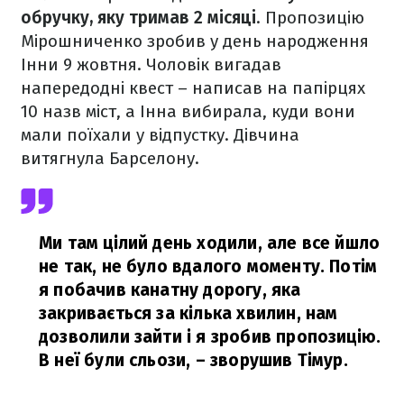
обручку, яку тримав 2 місяці
. Пропозицію
Мірошниченко зробив у день народження
Інни 9 жовтня. Чоловік вигадав
напередодні квест – написав на папірцях
10 назв міст, а Інна вибирала, куди вони
мали поїхали у відпустку. Дівчина
витягнула Барселону.
Ми там цілий день ходили, але все йшло
не так, не було вдалого моменту. Потім
я побачив канатну дорогу, яка
закривається за кілька хвилин, нам
дозволили зайти і я зробив пропозицію.
В неї були сльози,
– зворушив Тімур.