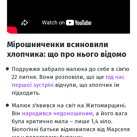
Мірошниченки всиновили
хлопчика: що про нього відомо
Подружжя забрало малюка до себе в сім'ю
22 липня. Вони розповіли, що ще
під час
першої зустрічі
відчули, що хлопчик їм
підходить.
Малюк з'явився на світ на Житомирщині.
Він
народився недоношеним,
а його вага
була критично мала – лише 1,4 кіло.
Біологічні батьки відмовилися від Марселя