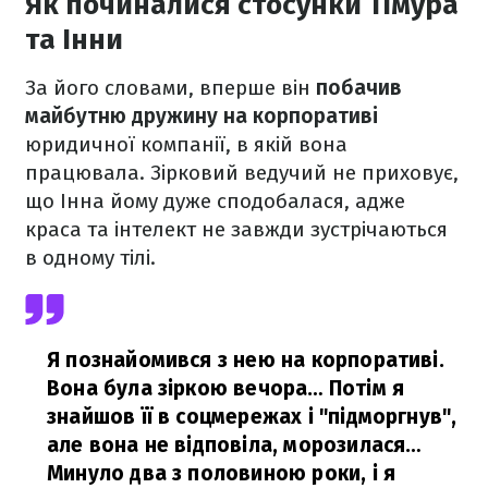
Як починалися стосунки Тімура
та Інни
За його словами, вперше він
побачив
майбутню дружину на корпоративі
юридичної компанії, в якій вона
працювала. Зірковий ведучий не приховує,
що Інна йому дуже сподобалася, адже
краса та інтелект не завжди зустрічаються
в одному тілі.
Я познайомився з нею на корпоративі.
Вона була зіркою вечора… Потім я
знайшов її в соцмережах і "підморгнув",
але вона не відповіла, морозилася…
Минуло два з половиною роки, і я