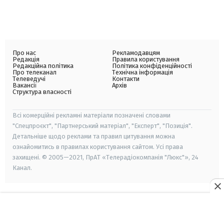
Про нас
Рекламодавцям
Редакція
Правила користування
Редакційна політика
Політика конфіденційності
Про телеканал
Технічна інформація
Телеведучі
Контакти
Вакансії
Архів
Структура власності
Всі комерційні рекламні матеріали позначені словами
"Спецпроєкт", "Партнерський матеріал", "Експерт", "Позиція".
Детальніше щодо реклами та правил цитування можна
ознайомитись в правилах користування сайтом. Усі права
захищені. © 2005—2021, ПрАТ «Телерадіокомпанія "Люкс"», 24
Канал.