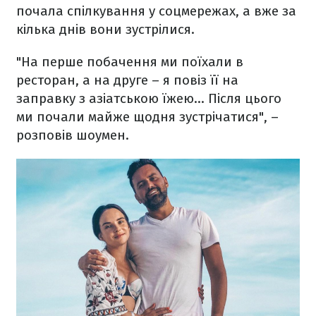
почала спілкування у соцмережах, а вже за
кілька днів вони зустрілися.
"На перше побачення ми поїхали в
ресторан, а на друге – я повіз її на
заправку з азіатською їжею… Після цього
ми почали майже щодня зустрічатися", –
розповів шоумен.