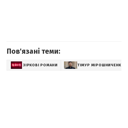
Пов'язані теми:
ЗІРКОВІ РОМАНИ
ТІМУР МІРОШНИЧЕНКО