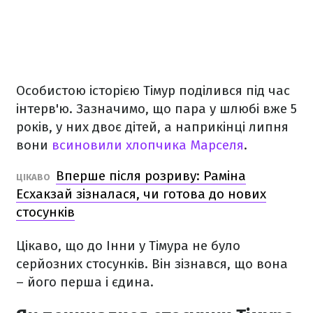
Особистою історією Тімур поділився під час
інтерв'ю. Зазначимо, що пара у шлюбі вже 5
років, у них двоє дітей, а наприкінці липня
вони
всиновили хлопчика Марселя
.
Вперше після розриву: Раміна
ЦІКАВО
Есхакзай зізналася, чи готова до нових
стосунків
Цікаво, що до Інни у Тімура не було
серйозних стосунків. Він зізнався, що вона
– його перша і єдина.