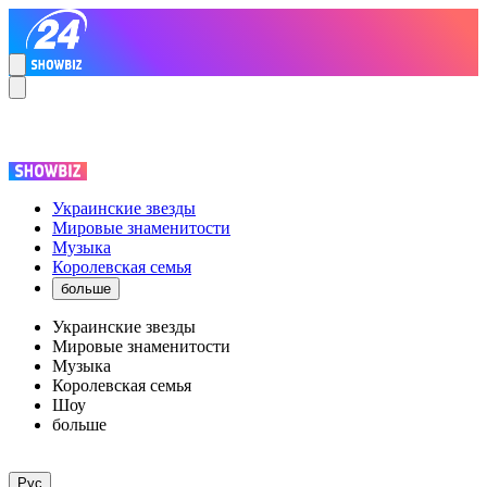
Украинские звезды
Мировые знаменитости
Музыка
Королевская семья
больше
Украинские звезды
Мировые знаменитости
Музыка
Королевская семья
Шоу
больше
Рус