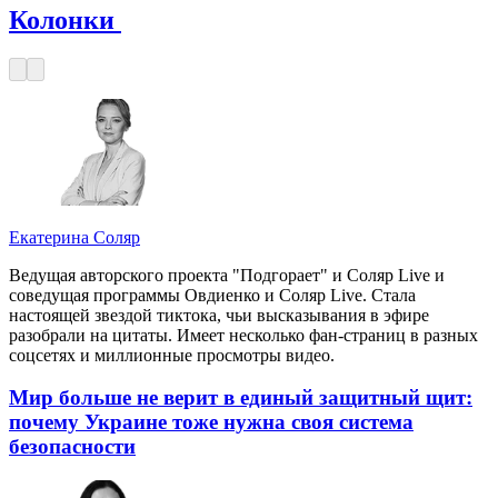
Колонки
Екатерина Соляр
Ведущая авторского проекта "Подгорает" и Соляр Live и
соведущая программы Овдиенко и Соляр Live. Стала
настоящей звездой тиктока, чьи высказывания в эфире
разобрали на цитаты. Имеет несколько фан-страниц в разных
соцсетях и миллионные просмотры видео.
Мир больше не верит в единый защитный щит:
почему Украине тоже нужна своя система
безопасности