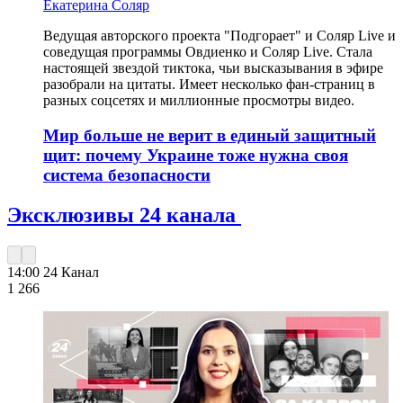
Екатерина Соляр
Ведущая авторского проекта "Подгорает" и Соляр Live и
соведущая программы Овдиенко и Соляр Live. Стала
настоящей звездой тиктока, чьи высказывания в эфире
разобрали на цитаты. Имеет несколько фан-страниц в
разных соцсетях и миллионные просмотры видео.
Мир больше не верит в единый защитный
щит: почему Украине тоже нужна своя
система безопасности
Эксклюзивы 24 канала
14:00
24 Канал
1 266