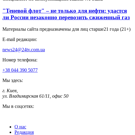
"Теневой флот" – не только для нефти: удастся
ли России незаконно перевозить сжиженный газ
Материалы сайта предназначены для лиц старше
21 года (21+)
E-mail редакции:
news24@24tv.com.ua
Номер телефона:
+38 044 390 5077
Мы здесь:
г. Киев
,
ул. Владимирская 61/11, офис 50
Мы в соцсетях:
О нас
Редакция