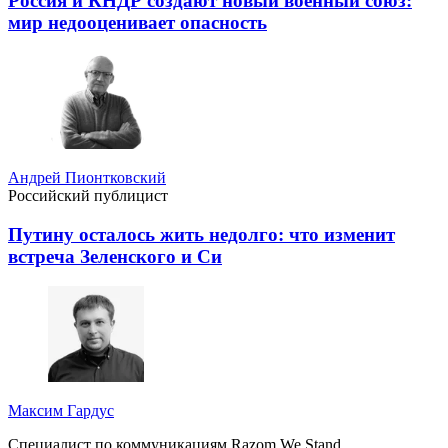
Россия и КНДР создают новый военный союз:
мир недооценивает опасность
Андрей Пионтковский
Российский публицист
Путину осталось жить недолго: что изменит
встреча Зеленского и Си
Максим Гардус
Специалист по коммуникациям Razom We Stand