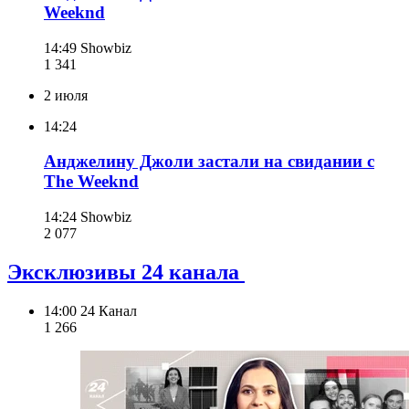
Weeknd
14:49
Showbiz
1 341
2 июля
14:24
Анджелину Джоли застали на свидании с
The Weeknd
14:24
Showbiz
2 077
Эксклюзивы 24 канала
14:00
24 Канал
1 266