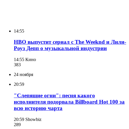
14:55
HBO выпустит сериал с The Weeknd и Лили-
Роуз Депп о музыкальной индустрии
14:55
Кино
383
24 ноября
20:59
"Слепящие огни": песня какого
исполнителя подорвала Billboard Hot 100 за
всю историю чарта
20:59
Showbiz
289