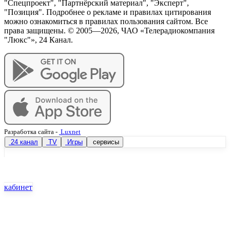
"Спецпроект", "Партнёрский материал", "Эксперт",
"Позиция". Подробнее о рекламе и правилах цитирования
можно ознакомиться в правилах пользования сайтом. Все
права защищены. © 2005—
2026
, ЧАО «Телерадиокомпания
"Люкс"», 24 Канал.
Разработка сайта
-
Luxnet
24 канал
TV
Игры
сервисы
кабинет