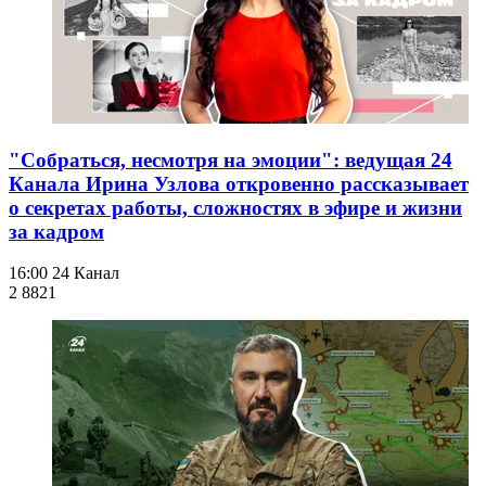
"Собраться, несмотря на эмоции": ведущая 24
Канала Ирина Узлова откровенно рассказывает
о секретах работы, сложностях в эфире и жизни
за кадром
16:00
24 Канал
2 882
1