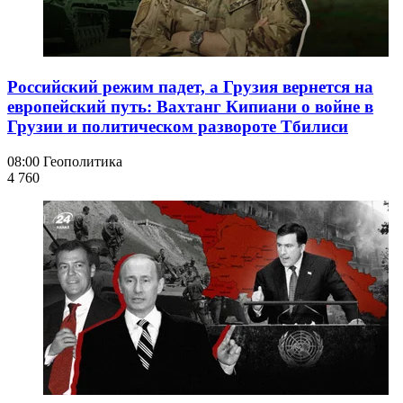
Российский режим падет, а Грузия вернется на
европейский путь: Вахтанг Кипиани о войне в
Грузии и политическом развороте Тбилиси
08:00
Геополитика
4 760