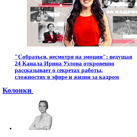
"Собраться, несмотря на эмоции": ведущая
24 Канала Ирина Узлова откровенно
рассказывает о секретах работы,
сложностях в эфире и жизни за кадром
Колонки