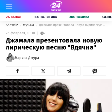
24 КАНАЛ
ГЕОПОЛИТИКА
ЭКОНОМИКА
БИЗНЕ
Showbiz
Музыка
Джамала презентовала новую лирическую песню "Вдячна"
26 февраля,
10:30
2
Джамала презентовала новую
лирическую песню "Вдячна"
Марина Джура