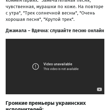
комментариях: "Замечательная песня,
чувственная, мурашки по коже. На повторе
с утра", "Трек солнечной весны", "Очень
хорошая песня", "Крутой трек".
Джамала – ​Вдячна: слушайте песню онлайн
Громкие премьеры украинских
исполнителей: