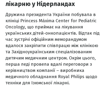
лікарню у Нідерландах
Дружина президента України побувала в
клініці Princess Máxima Center for Pediatric
Oncology, що приймає на лікування
українських дітей-онкопацієнтів. Відтак під
час зустрічі офіційним меморандумом
вдалося закріпити співпрацю між клінікою
та Західноукраїнським спеціалізованим
дитячим медичним центром. Окрім цього,
перша леді провела вдалі переговори з
керівництвом компанії – виробника
медичного обладнання Royal Philips щодо
техніки для Ізюмської лікарні.