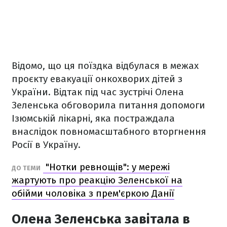
Відомо, що ця поїздка відбулася в межах
проєкту евакуації онкохворих дітей з
України. Відтак під час зустрічі Олена
Зеленська обговорила питання допомоги
Ізюмській лікарні, яка постраждала
внаслідок повномасштабного вторгнення
Росії в Україну.
"Нотки ревнощів": у мережі
ДО ТЕМИ
жартують про реакцію Зеленської на
обійми чоловіка з прем'єркою Данії
Олена Зеленська завітала в