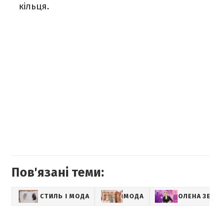
кільця.
Пов'язані теми:
СТИЛЬ І МОДА
МОДА
ОЛЕНА ЗЕЛЕ