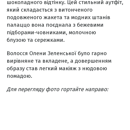
шоколадного відтінку. Цей стильний аутфіт,
який складається з витонченого
подовженого жакета та модних штанів
палаццо вона поєднала з бежевими
підборами-човниками, молочною
блузою та сережками.
Волосся Олени Зеленської було гарно
вирівняне та вкладене, а довершенням
образу став легкий макіяж з нюдовою
помадою.
Для перегляду фото гортайте направо: