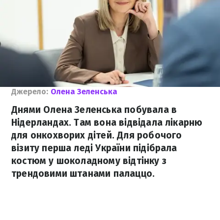
Джерело:
Олена Зеленська
Днями Олена Зеленська побувала в
Нідерландах. Там вона відвідала лікарню
для онкохворих дітей. Для робочого
візиту перша леді України підібрала
костюм у шоколадному відтінку з
трендовими штанами палаццо.