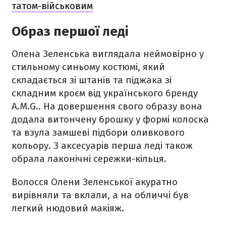
татом-військовим
Образ першої леді
Олена Зеленська виглядала неймовірно у
стильному синьому костюмі, який
складається зі штанів та піджака зі
складним кроєм від українського бренду
A.M.G.. На довершення свого образу вона
додала витончену брошку у формі колоска
та взула замшеві підбори оливкового
кольору. З аксесуарів перша леді також
обрала лаконічні сережки-кільця.
Волосся Олени Зеленської акуратно
вирівняли та вклали, а на обличчі був
легкий нюдовий макіяж.