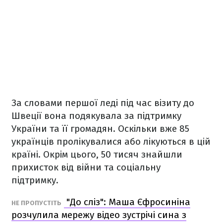
За словами першої леді під час візиту до
Швеції вона подякувала за підтримку
України та її громадян. Оскільки вже 85
українців пролікувалися або лікуються в цій
країні. Окрім цього, 50 тисяч знайшли
прихисток від війни та соціальну
підтримку.
"До сліз": Маша Єфросиніна
НЕ ПРОПУСТІТЬ
розчулила мережу відео зустрічі сина з