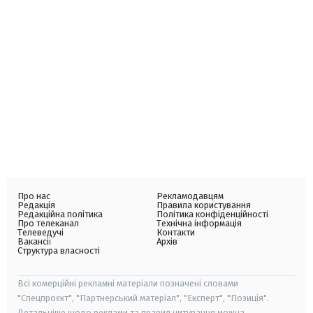
Про нас
Рекламодавцям
Редакція
Правила користування
Редакційна політика
Політика конфіденційності
Про телеканал
Технічна інформація
Телеведучі
Контакти
Вакансії
Архів
Структура власності
Всі комерційні рекламні матеріали позначені словами
"Спецпроєкт", "Партнерський матеріал", "Експерт", "Позиція".
Детальніше щодо реклами та правил цитування можна