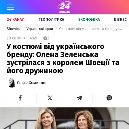
24 КАНАЛ
ГЕОПОЛІТИКА
ЕКОНОМІКА
БІЗНЕС
Showbiz
Українські зірки
У костюмі від українського бренду: Олена Зеленська зустрілася з королем Швеції та його дружиною
20 серпня,
14:45
2
У костюмі від українського
бренду: Олена Зеленська
зустрілася з королем Швеції та
його дружиною
Софія Хомишин