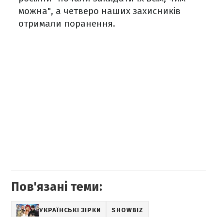
можна", а четверо наших захисників
отримали поранення.
Пов'язані теми:
УКРАЇНСЬКІ ЗІРКИ
SHOWBIZ