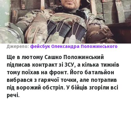
Джерело:
фейсбук Олександра Положинського
Ще в лютому Сашко Положинський
підписав контракт зі ЗСУ, а кілька тижнів
тому поїхав на фронт. Його батальйон
вибрався з гарячої точки, але потрапив
під ворожий обстріл. У бійців згоріли всі
речі.