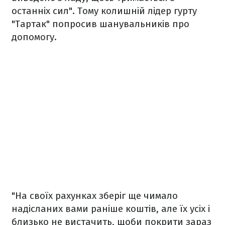
останніх сил". Тому колишній лідер гурту
"Тартак" попросив шанувальників про
допомогу.
"На своїх рахунках зберіг ще чимало
надісланих вами раніше коштів, але їх усіх і
близько не вистачить, щоби покрити зараз