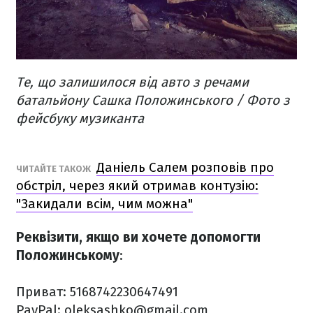
Те, що залишилося від авто з речами
батальйону Сашка Положинського / Фото з
фейсбуку музиканта
Даніель Салем розповів про
ЧИТАЙТЕ ТАКОЖ
обстріл, через який отримав контузію:
"Закидали всім, чим можна"
Реквізити, якщо ви хочете допомогти
Положинському
:
Приват: 5168742230647491
PayPal: oleksashko@gmail.com