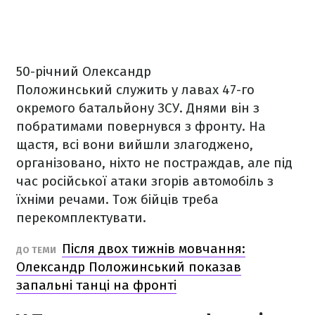
50-річний Олександр
Положинський служить у лавах 47-го
окремого батальйону ЗСУ. Днями він з
побратимами повернувся з фронту. На
щастя, всі вони вийшли злагоджено,
організовано, ніхто не постраждав, але під
час російської атаки згорів автомобіль з
їхніми речами. Тож бійців треба
перекомплектувати.
Після двох тижнів мовчання:
ДО ТЕМИ
Олександр Положинський показав
запальні танці на фронті