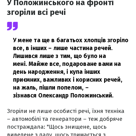
У Положинського на фронті
згоріли всі речі
У мене та ще в багатьох хлопців згоріло
все, в інших – лише частина речей.
Лишився лише з тим, що було на
мені. Майже все, подароване вами на
день народження, і купа інших
приємних, важливих і корисних речей,
на жаль, пішли попелом,
–
зізнався Олександр Положинський.
Згоріли не лише особисті речі, їхня техніка
– автомобілі та генератори – теж добряче
постраждала: "Щось знищене, щось
виведене з ладу, щось тримається з