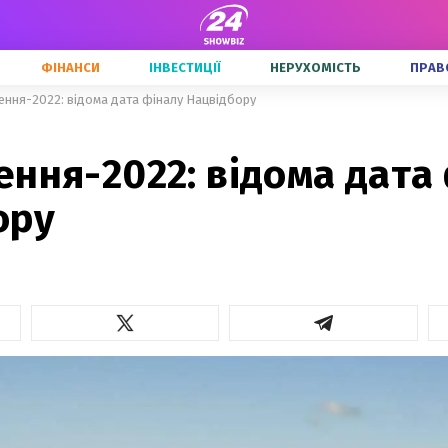
ФІНАНСИ
ІНВЕСТИЦІЇ
НЕРУХОМІСТЬ
ПРАВ
ння-2022: відома дата фіналу Нацвідбору
ння-2022: відома дата
ору