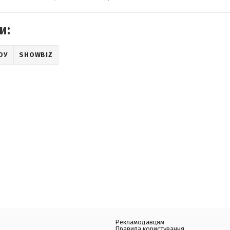
и:
ОУ
SHOWBIZ
Рекламодавцям
Правила користування