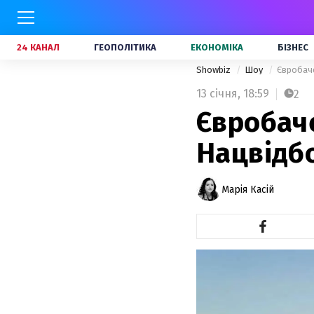
24 КАНАЛ
ГЕОПОЛІТИКА
ЕКОНОМІКА
БІЗНЕС
Showbiz
Шоу
Євробаче
13 січня,
18:59
2
Євробаче
Нацвідб
Марія Касій