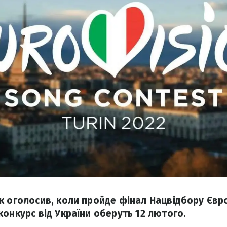
к оголосив, коли пройде фінал Нацвідбору Євр
конкурс від України оберуть 12 лютого.