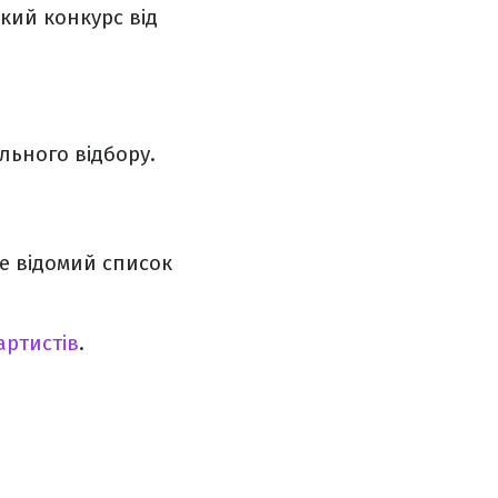
кий конкурс від
льного відбору.
де відомий список
артистів
.