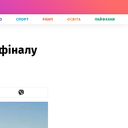
О
СПОРТ
FIGHT
ОСВІТА
ЛАЙФХАКИ
 фіналу