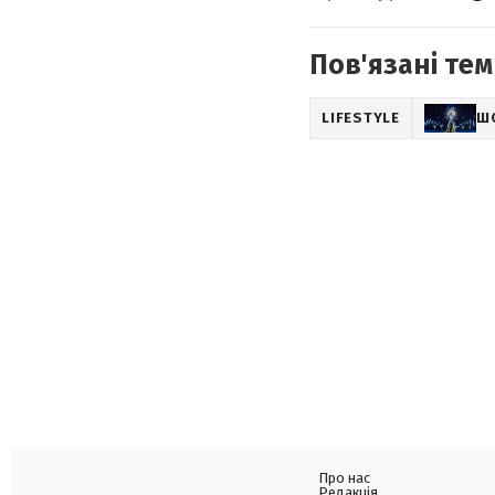
Пов'язані тем
LIFESTYLE
Ш
Про нас
Редакція