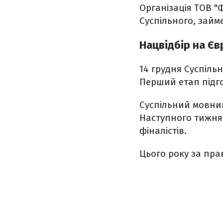
Організація ТОВ "
Суспільного, займ
Нацвідбір на Є
14 грудня Суспіль
Перший етап підг
Суспільний мовник
Наступного тижня 
фіналістів.
Цього року за пра