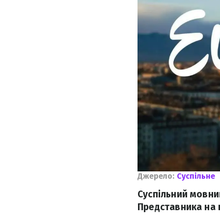
Джерело:
Суспільне
Суспільний мовни
Представника на 