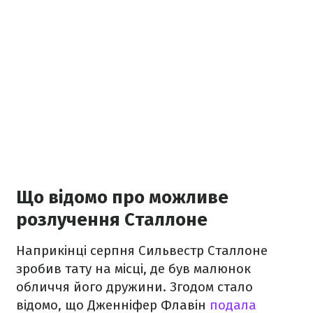
Що відомо про можливе
розлучення Сталлоне
Наприкінці серпня Сильвестр Сталлоне
зробив тату на місці, де був малюнок
обличчя його дружини. Згодом стало
відомо, що Дженніфер Флавін
подала