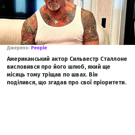
Джерело:
People
Американський актор Сильвестр Сталлоне
висловився про його шлюб, який ще
місяць тому тріщав по швах. Він
поділився, що згадав про свої пріоритети.