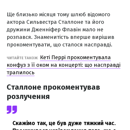
Ще близько місяця тому шлюб відомого
актора Сильвестра Сталлоне та його
дружини Дженніфер Флавін мало не
розпався. Знаменитість вперше вирішив
прокоментувати, що сталося насправді.
Кеті Перрі прокоментувала
ЧИТАЙТЕ ТАКОЖ
конфуз з її оком на концерті: що насправді
трапилось
Сталлоне прокоментував
розлучення
Скажімо так, це був дуже тяжкий час.