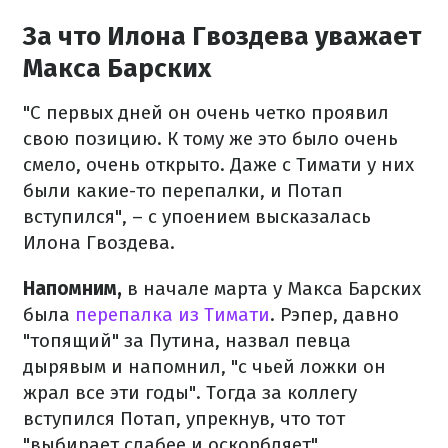
За что Илона Гвоздева уважает
Макса Барских
"С первых дней он очень четко проявил
свою позицию. К тому же это было очень
смело, очень открыто. Даже с Тимати у них
были какие-то перепалки, и Потап
вступился", – с упоением высказалась
Илона Гвоздева.
Напомним,
в начале марта у Макса Барских
была
перепалка из Тимати
. Рэпер, давно
"топящий" за Путина, назвал певца
дырявым и напомнил, "с чьей ложки он
жрал все эти годы". Тогда за коллегу
вступился Потап, упрекнув, что тот
"выбирает слабее и оскорбляет".