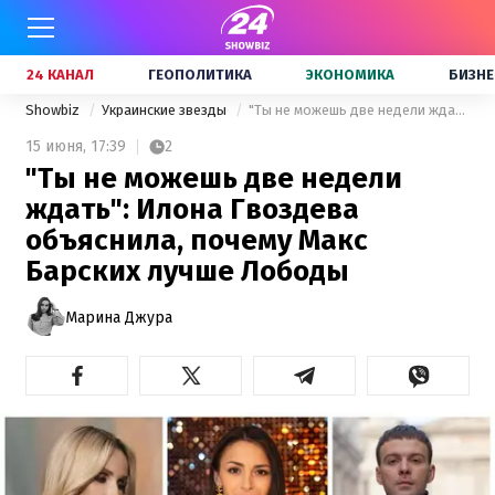
24 КАНАЛ
ГЕОПОЛИТИКА
ЭКОНОМИКА
БИЗНЕ
Showbiz
Украинские звезды
"Ты не можешь две недели ждать": Илона Гвоздева объяснила, почему Макс Барских лучше Лободы
15 июня,
17:39
2
"Ты не можешь две недели
ждать": Илона Гвоздева
объяснила, почему Макс
Барских лучше Лободы
Марина Джура