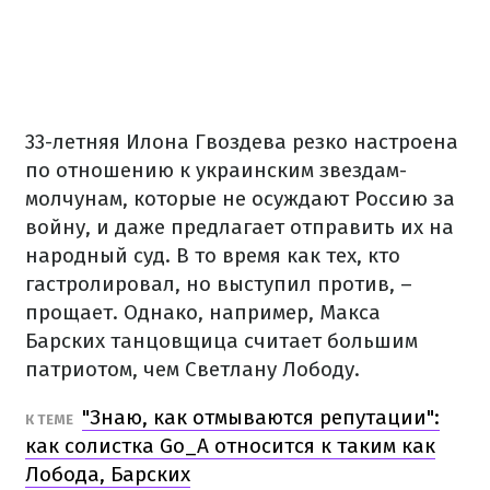
33-летняя Илона Гвоздева резко настроена
по отношению к украинским звездам-
молчунам, которые не осуждают Россию за
войну, и даже предлагает отправить их на
народный суд. В то время как тех, кто
гастролировал, но выступил против, –
прощает. Однако, например, Макса
Барских танцовщица считает большим
патриотом, чем Светлану Лободу.
"Знаю, как отмываются репутации":
К ТЕМЕ
как солистка Go_A относится к таким как
Лобода, Барских