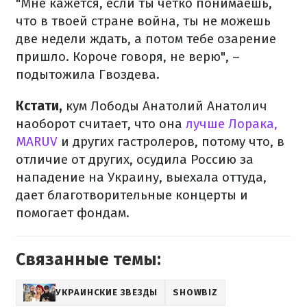
"Мне кажется, если ты четко понимаешь,
что в твоей стране война, ты не можешь
две недели ждать, а потом тебе озарение
пришло. Короче говоря, не верю", –
подытожила Гвоздева.
Кстати,
кум Лободы Анатолий Анатолич
наоборот считает, что она
лучше Лорака,
MARUV
и других гастролеров, потому что, в
отличие от других, осудила Россию за
нападение на Украину, выехала оттуда,
дает благотворительные концерты и
помогает фондам.
Связанные темы:
УКРАИНСКИЕ ЗВЕЗДЫ
SHOWBIZ