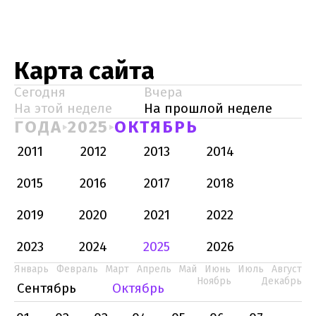
Карта сайта
Сегодня
Вчера
На этой неделе
На прошлой неделе
ГОДА
2025
ОКТЯБРЬ
2011
2012
2013
2014
2015
2016
2017
2018
2019
2020
2021
2022
2023
2024
2025
2026
Январь
Февраль
Март
Апрель
Май
Июнь
Июль
Август
Ноябрь
Декабрь
Сентябрь
Октябрь