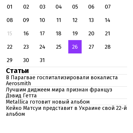
01
02
03
04
05
06
07
08
09
10
11
12
13
14
15
16
17
18
19
20
21
22
23
24
25
26
27
28
29
30
31
Статьи
В Парагвае госпитализировали вокалиста
Aerosmith
Лучшим диджеем мира признан француз
Дэвид Гетта
Metallica готовит новый альбом
Кейко Матсуи представит в Украине свой ​​22-й
альбом