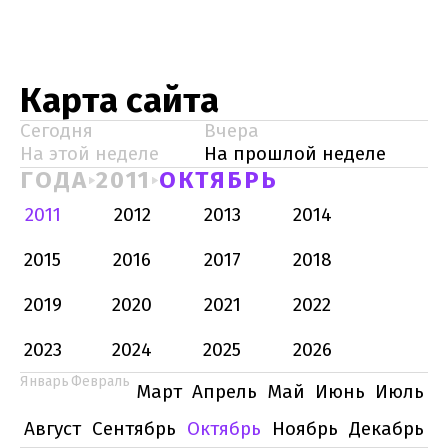
Карта сайта
Сегодня
Вчера
На этой неделе
На прошлой неделе
ГОДА
2011
ОКТЯБРЬ
2011
2012
2013
2014
2015
2016
2017
2018
2019
2020
2021
2022
2023
2024
2025
2026
Январь
Февраль
Март
Апрель
Май
Июнь
Июль
Август
Сентябрь
Октябрь
Ноябрь
Декабрь