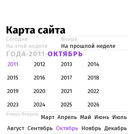
Карта сайта
Сегодня
Вчера
На этой неделе
На прошлой неделе
ГОДА
2011
ОКТЯБРЬ
2011
2012
2013
2014
2015
2016
2017
2018
2019
2020
2021
2022
2023
2024
2025
2026
Январь
Февраль
Март
Апрель
Май
Июнь
Июль
Август
Сентябрь
Октябрь
Ноябрь
Декабрь