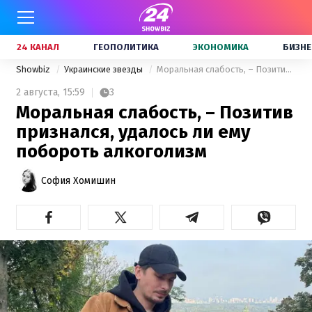
24 КАНАЛ
ГЕОПОЛИТИКА
ЭКОНОМИКА
БИЗНЕ
Showbiz
Украинские звезды
Моральная слабость, – Позитив признался, удалось ли ему побороть алкоголизм
2 августа,
15:59
3
Моральная слабость, – Позитив
признался, удалось ли ему
побороть алкоголизм
София Хомишин