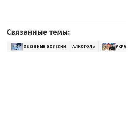
Связанные темы:
ЗВЕЗДНЫЕ БОЛЕЗНИ
АЛКОГОЛЬ
УКРАИН