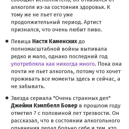
алкоголя из-за состояния здоровья. К
тому же не пьет его уже
продолжительный период. Артист
признался, что очень любит пиво.
Певица
Настя Каменских
до
полномасштабной войны выпивала
редко и мало, однако последний год
употребляла как никогда много
. Пока она
почти не пьет алкоголь, потому что хочет
проживать все моменты здесь и сейчас, а
не забывать.
Звезда сериала "Очень странных дел"
Джейми Кэмпбелл Бовер
в прошлом году
отметил 7 с половиной лет трезвости. Он
рассказал, что в состоянии алкогольного
опьянения делал больно себе и тем, кто