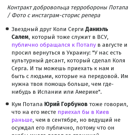
Контракт добровольца терробороны Потапа
/ Фото с инстаграм-сторис репера
Звездный друг Коли Серги
Даниэль
Салем
, который тоже служит в ВСУ,
публично обращался к Потапу
в августе и
просил вернуться в Украину: "У нас есть
культурный десант, который сделал Коля
Серга. И ты можешь приехать к нам и
быть с людьми, которые на передовой. Им
нужна твоя помощь больше, чем где-
нибудь в Испании или Америке".
Кум Потапа
Юрий Горбунов
тоже говорил,
что на его месте
приехал бы в Киев
раньше
, чем в сентябре, но ведущий не
осуждал его публично, потому что он