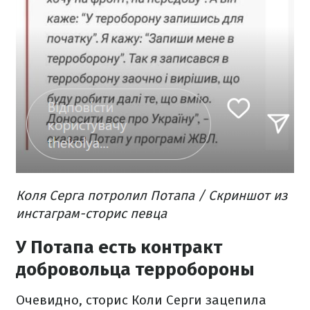
Коля Серга потролил Потапа / Скриншот из
инстаграм-сторис певца
У Потапа есть контракт
добровольца терробороны
Очевидно, сторис Коли Серги зацепила