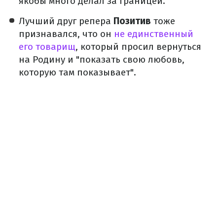
якобы много делал за границей.
Лучший друг репера
Позитив
тоже
признавался, что он
не единственный
его товарищ
, который просил вернуться
на Родину и "показать свою любовь,
которую там показывает".