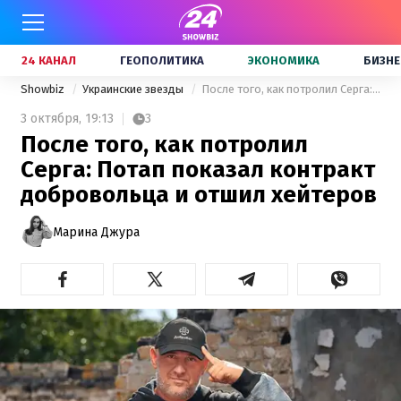
24 КАНАЛ
ГЕОПОЛИТИКА
ЭКОНОМИКА
БИЗНЕ
Showbiz
Украинские звезды
После того, как потролил Серга: Потап показал контракт добровольца и отшил хейтеров
3 октября,
19:13
3
После того, как потролил
Серга: Потап показал контракт
добровольца и отшил хейтеров
Марина Джура