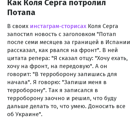
Как Коля Серга потролил
Потапа
В своих
инстаграм-сторисах
Коля Серга
запостил новость с заголовком "Потап
после семи месяцев за границей в Испании
рассказал, как рвался на фронт". В ней
цитата репера: "Я сказал отцу: "Хочу ехать,
хочу на фронт, на передовую". А он
говорит: "В терроборону запишись для
начала". Я говорю: "Запиши меня в
терроборону". Так я записался в
терроборону заочно и решил, что буду
дальше делать то, что умею. Доносить все
об Украине".