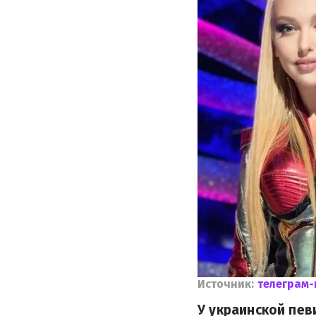
Источник:
телеграм-
У украинской пев