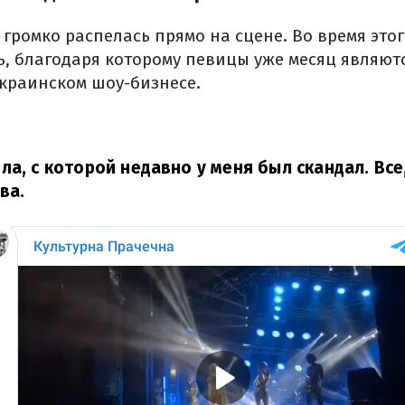
громко распелась прямо на сцене. Во время это
ь, благодаря которому певицы уже месяц являют
краинском шоу-бизнесе.
ла, с которой недавно у меня был скандал. Все
ва.