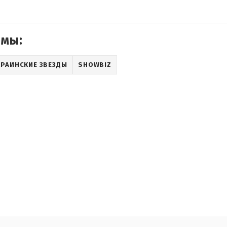
емы:
КРАИНСКИЕ ЗВЕЗДЫ
SHOWBIZ