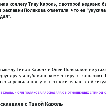
ила коллегу Тину Кароль, с которой недавно б
я распевки Полякова отметила, что ее "укусила
дал".
 между Тиной Кароль и Олей Поляковой не утиха
 друг другу и публично комментируют конфликт. 
якова решила пошутить относительно этой ситу
УБЕЖАЛА, – ОЛЯ ПОЛЯКОВА РАССКАЗАЛА ОБ ОТНОШЕНИЯХ С ТИНОЙ 
 скандале с Тиной Кароль