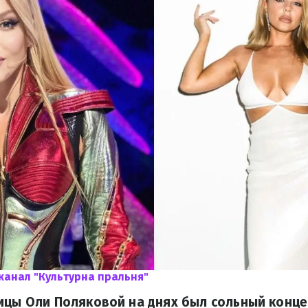
канал "Культурна пральня"
ицы Оли Поляковой на днях был сольный конце