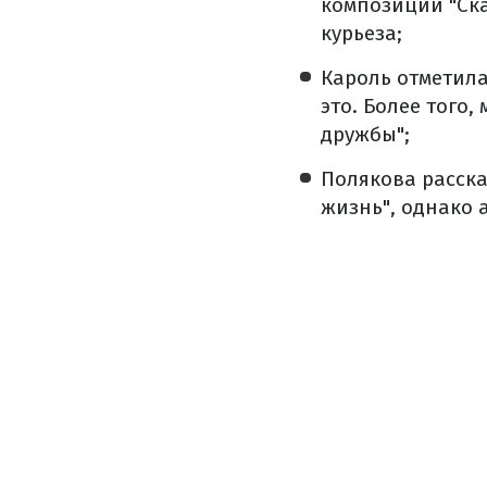
композиции "Ска
курьеза;
Кароль отметила
это. Более того
дружбы";
Полякова расска
жизнь", однако 