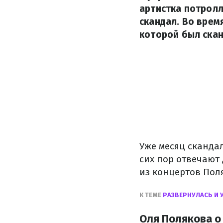
артистка потролл
скандал. Во врем
которой был скан
Уже месяц скандал
сих пор отвечают
из концертов Пол
К ТЕМЕ
РАЗВЕРНУЛАСЬ И 
Оля Полякова о