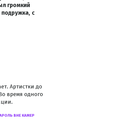
ыл громкий
 подружка, с
ет. Артистки до
Во время одного
ации.
КАРОЛЬ ВНЕ КАМЕР