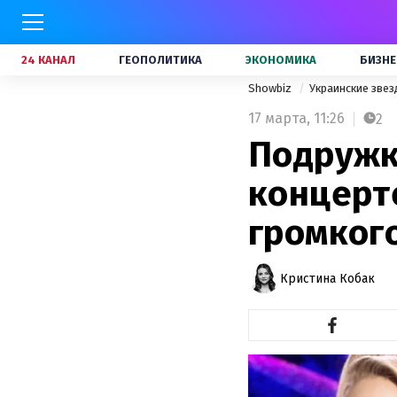
24 КАНАЛ
ГЕОПОЛИТИКА
ЭКОНОМИКА
БИЗНЕ
Showbiz
Украинские зве
17 марта,
11:26
2
Подружка
концерт
громког
Кристина Кобак