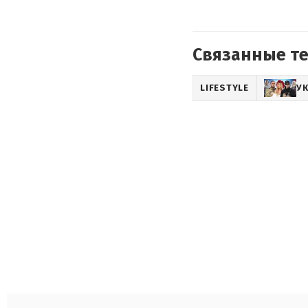
Связанные т
LIFESTYLE
У