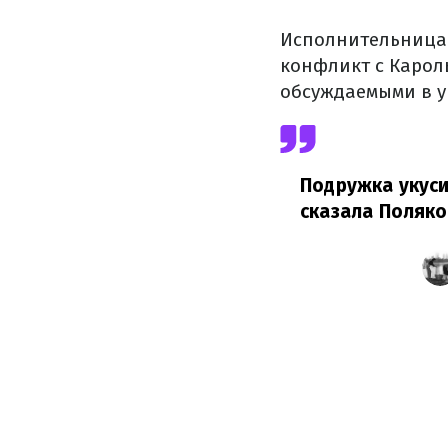
Исполнительница 
конфликт с Карол
обсуждаемыми в у
Подружка укуси
сказала Поляко