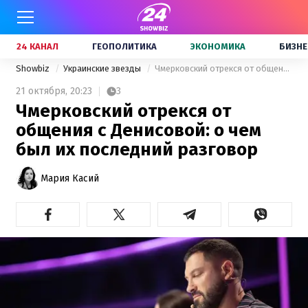
24 КАНАЛ
ГЕОПОЛИТИКА
ЭКОНОМИКА
БИЗНЕ
Showbiz
Украинские звезды
Чмерковский отрекся от общения с Денисовой: о чем был их последний разговор
21 октября,
20:23
3
Чмерковский отрекся от
общения с Денисовой: о чем
был их последний разговор
Мария Касий