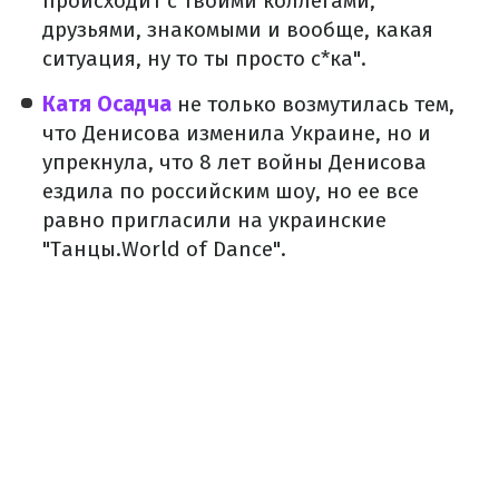
происходит с твоими коллегами,
друзьями, знакомыми и вообще, какая
ситуация, ну то ты просто с*ка".
Катя Осадча
не только возмутилась тем,
что Денисова изменила Украине, но и
упрекнула, что 8 лет войны Денисова
ездила по российским шоу, но ее все
равно пригласили на украинские
"Танцы.World of Dance".