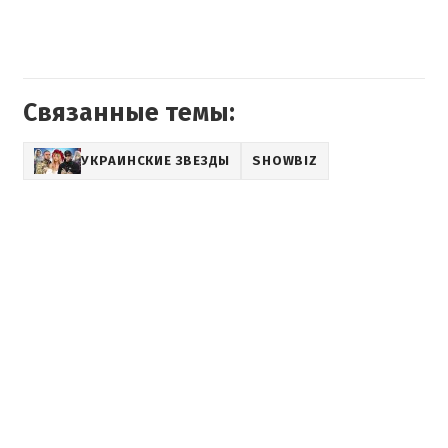
Связанные темы:
УКРАИНСКИЕ ЗВЕЗДЫ
SHOWBIZ