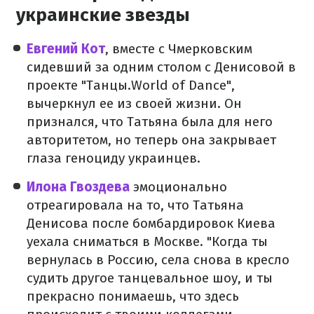
украинские звезды
Евгений Кот
, вместе с Чмерковским
сидевший за одним столом с Денисовой в
проекте "Танцы.World of Dance",
вычеркнул ее из своей жизни. Он
признался, что Татьяна была для него
авторитетом, но теперь она закрывает
глаза геноциду украинцев.
Илона Гвоздева
эмоционально
отреагировала на то, что Татьяна
Денисова после бомбардировок Киева
уехала сниматься в Москве. "Когда ты
вернулась в Россию, села снова в кресло
судить другое танцевальное шоу, и ты
прекрасно понимаешь, что здесь