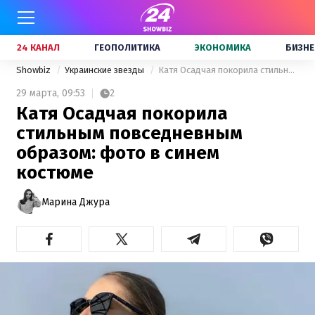
24 КАНАЛ
ГЕОПОЛИТИКА
ЭКОНОМИКА
БИЗНЕ
Showbiz
Украинские звезды
Катя Осадчая покорила стильным повседневным образом: фото в синем костюме
29 марта,
09:53
2
Катя Осадчая покорила
стильным повседневным
образом: фото в синем
костюме
Марина Джура