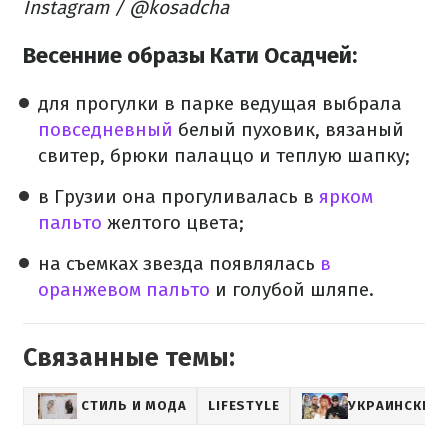
Instagram / @kosadcha
Весенние образы Кати Осадчей:
для прогулки в парке ведущая выбрала
повседневный
белый пуховик, вязаный
свитер, брюки палаццо и теплую шапку;
в Грузии она прогуливалась в
ярком
пальто
желтого цвета;
на съемках звезда появлялась
в
оранжевом пальто
и голубой шляпе.
Связанные темы:
СТИЛЬ И МОДА
LIFESTYLE
УКРАИНСКИЕ 