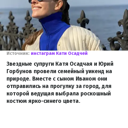
Источник:
инстаграм Кати Осадчей
Звездные супруги Катя Осадчая и Юрий
Горбунов провели семейный уикенд на
природе. Вместе с сыном Иваном они
отправились на прогулку за город, для
которой ведущая выбрала роскошный
костюм ярко-синего цвета.