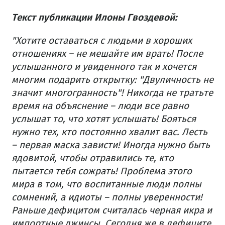
Текст публикации Илоны Гвоздевой:
"Хотите оставаться с людьми в хороших
отношениях – не мешайте им врать! После
услышанного и увиденного так и хочется
многим подарить открытку: "Двуличность не
значит многогранность"! Никогда не тратьте
время на объяснение – люди все равно
услышат то, что хотят услышать! Бояться
нужно тех, кто постоянно хвалит вас. Лесть
– первая маска зависти! Иногда нужно быть
ядовитой, чтобы отравились те, кто
пытается тебя сожрать! Проблема этого
мира в том, что воспитанные люди полны
сомнений, а идиоты – полны уверенности!
Раньше дефицитом считалась черная икра и
импортные джинсы. Сегодня же в дефиците