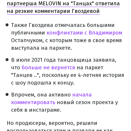
партнерша MELOVIN на "Танцах" ответила
на резкие комментарии Гвоздевой
Также Гвоздева отмечалась большими
публичными
конфликтами с Владимиром
Остапчуком, с которым тоже в свое время
выступала на паркете.
В июле 2021 года танцовщица заявила,
что
больше не вернется
на паркет
"Танцев ..", поскольку ее 4-летняя история
с шоу подошла к концу.
Впрочем, она активно
начала
комментировать
новый сезон проекта у
себя в инстаграме.
Но продюсеры, вероятно, решили
воспользоваться этим и позвали ее как