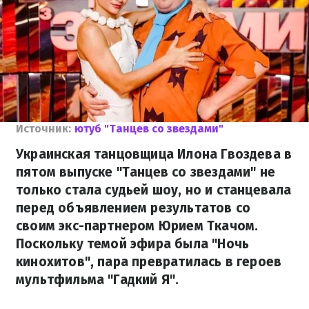
Источник:
ютуб "Танцев со звездами"
Украинская танцовщица Илона Гвоздева в
пятом выпуске "Танцев со звездами" не
только стала судьей шоу, но и станцевала
перед объявлением результатов со
своим экс-партнером Юрием Ткачом.
Поскольку темой эфира была "Ночь
кинохитов", пара превратилась в героев
мультфильма "Гадкий Я".