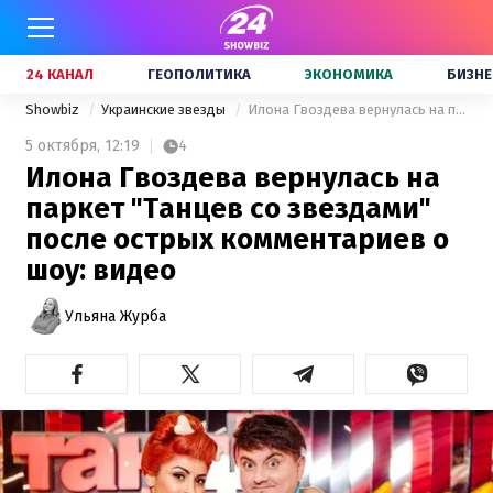
24 КАНАЛ
ГЕОПОЛИТИКА
ЭКОНОМИКА
БИЗНЕ
Showbiz
Украинские звезды
Илона Гвоздева вернулась на паркет "Танцев со звездами" после острых комментариев о шоу: видео
5 октября,
12:19
4
Илона Гвоздева вернулась на
паркет "Танцев со звездами"
после острых комментариев о
шоу: видео
Ульяна Журба