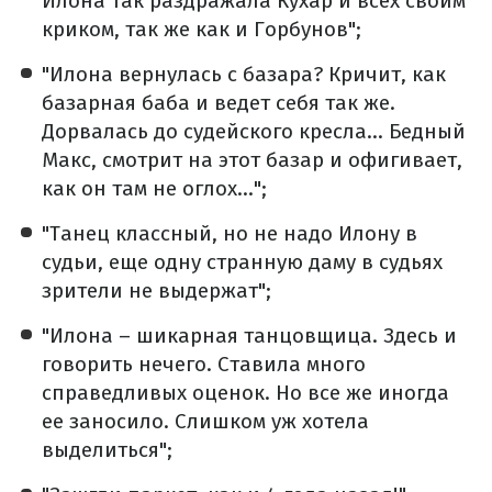
Илона так раздражала Кухар и всех своим
криком, так же как и Горбунов";
"Илона вернулась с базара? Кричит, как
базарная баба и ведет себя так же.
Дорвалась до судейского кресла... Бедный
Макс, смотрит на этот базар и офигивает,
как он там не оглох...";
"Танец классный, но не надо Илону в
судьи, еще одну странную даму в судьях
зрители не выдержат";
"Илона – шикарная танцовщица. Здесь и
говорить нечего. Ставила много
справедливых оценок. Но все же иногда
ее заносило. Слишком уж хотела
выделиться";