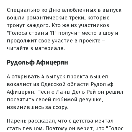
Специально ко Дню влюбленных в выпуск
вошли романтические треки, которые
тронут каждого. Кто же из участников
"Голоса страны 11" получит место в шоу и
продолжит свое участие в проекте –
читайте в материале.
Рудольф Афицерян
А открывать 4 выпуск проекта вышел
вокалист из Одесской области Рудольф
Афицерян. Песню Ланы Дель Рей он решил
посвятить своей любимой девушке,
извинившись за ссору.
Парень рассказал, что с детства мечтал
стать певцом. Поэтому он верит, что "Голос