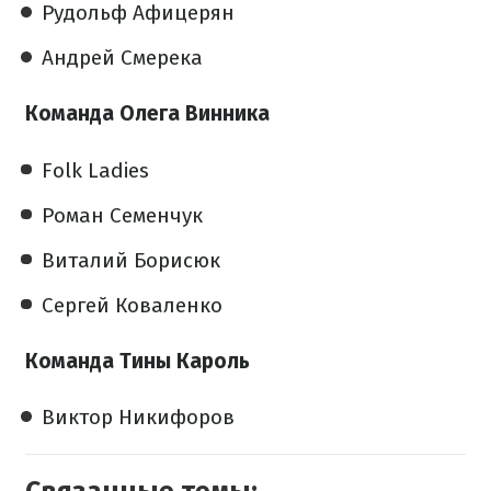
Рудольф Афицерян
Андрей Смерека
Команда Олега Винника
Folk Ladies
Роман Семенчук
Виталий Борисюк
Сергей Коваленко
Команда Тины Кароль
Виктор Никифоров