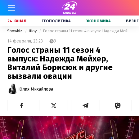
24 КАНАЛ
ГЕОПОЛИТИКА
ЭКОНОМИКА
БИЗНЕ
Showbiz
Шоу
Голос страны 11 сезон 4 выпуск: Надежда Мейхер, Виталий Борисюк и другие вызвали овации
14 февраля,
23:23
9
Голос страны 11 сезон 4
выпуск: Надежда Мейхер,
Виталий Борисюк и другие
вызвали овации
Юлия Михайлова