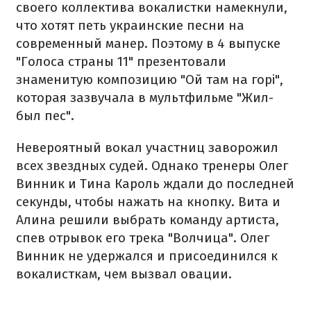
своего коллектива вокалистки намекнули,
что хотят петь украинские песни на
современный манер. Поэтому в 4 выпуске
"Голоса страны 11" презентовали
знаменитую композицию "Ой там на горі",
которая зазвучала в мультфильме "Жил-
был пес".
Невероятный вокал участниц заворожил
всех звездных судей. Однако тренеры Олег
Винник и Тина Кароль ждали до последней
секунды, чтобы нажать на кнопку. Вита и
Алина решили выбрать команду артиста,
спев отрывок его трека "Волчица". Олег
Винник не удержался и присоединился к
вокалисткам, чем вызвал овации.