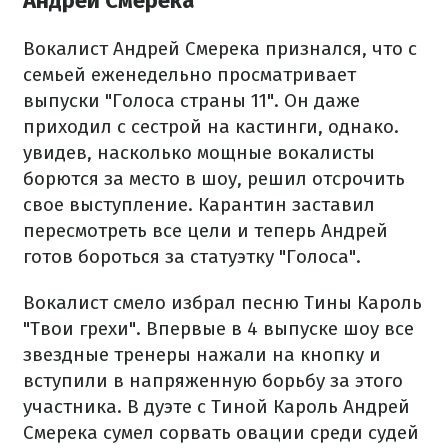
Андрей Смерека
Вокалист Андрей Смерека признался, что с
семьей еженедельно просматривает
выпуски "Голоса страны 11". Он даже
приходил с сестрой на кастинги, однако.
увидев, насколько мощные вокалисты
борются за место в шоу, решил отсрочить
свое выступление. Карантин заставил
пересмотреть все цели и теперь Андрей
готов бороться за статуэтку "Голоса".
Вокалист смело избрал песню Тины Кароль
"Твои грехи". Впервые в 4 выпуске шоу все
звездные тренеры нажали на кнопку и
вступили в напряженную борьбу за этого
участника. В дуэте с Тиной Кароль Андрей
Смерека сумел сорвать овации среди судей