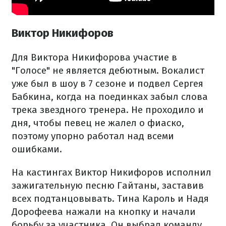
Виктор Никифоров
Для Виктора Никифорова участие в
"Голосе" не является дебютным. Вокалист
уже был в шоу в 7 сезоне и подвел Сергея
Бабкина, когда на поединках забыл слова
трека звездного тренера. Не проходило и
дня, чтобы певец не жалел о фиаско,
поэтому упорно работал над всеми
ошибками.
На кастингах Виктор Никифоров исполнил
зажигательную песню Гайтаны, заставив
всех подтанцовывать. Тина Кароль и Надя
Дорофеева нажали на кнопку и начали
борьбу за участника. Он выбрал команду