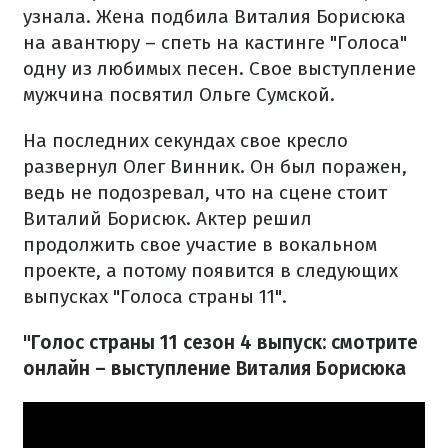
узнала. Жена подбила Виталия Борисюка
на авантюру – спеть на кастинге "Голоса"
одну из любимых песен. Свое выступление
мужчина посвятил Ольге Сумской.
На последних секундах свое кресло
развернул Олег Винник. Он был поражен,
ведь не подозревал, что на сцене стоит
Виталий Борисюк. Актер решил
продолжить свое участие в вокальном
проекте, а потому появится в следующих
выпусках "Голоса страны 11".
"Голос страны 11 сезон 4 выпуск: смотрите
онлайн – выступление Виталия Борисюка