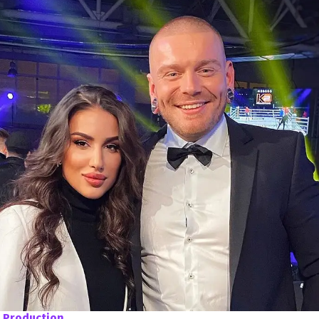
 Production