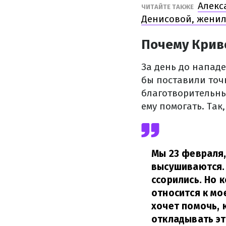
Алекс
ЧИТАЙТЕ ТАКЖЕ
Денисовой, женилс
Почему Крив
За день до напад
бы поставили точк
благотворительны
ему помогать. Так
Мы 23 февраля,
высушиваются. 
ссорились. Но к
относится к мо
хочет помочь, 
откладывать эт