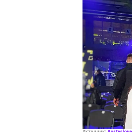
Источник:
Rostyslove