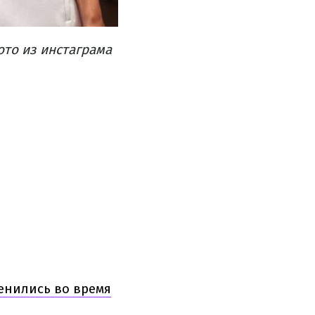
ото из инстаграма
енились во время