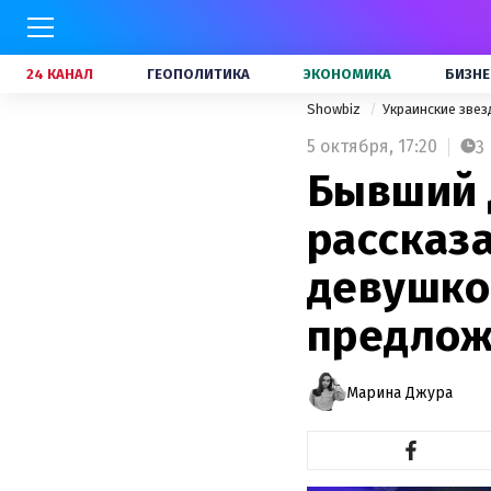
24 КАНАЛ
ГЕОПОЛИТИКА
ЭКОНОМИКА
БИЗНЕ
Showbiz
Украинские зве
5 октября,
17:20
3
Бывший 
рассказа
девушко
предло
Марина Джура