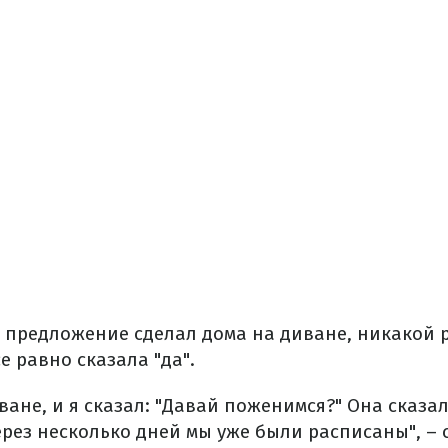
о предложение сделал дома на диване, никакой 
е равно сказала "да".
ане, и я сказал: "Давай поженимся?" Она сказала
ерез несколько дней мы уже были расписаны", – 