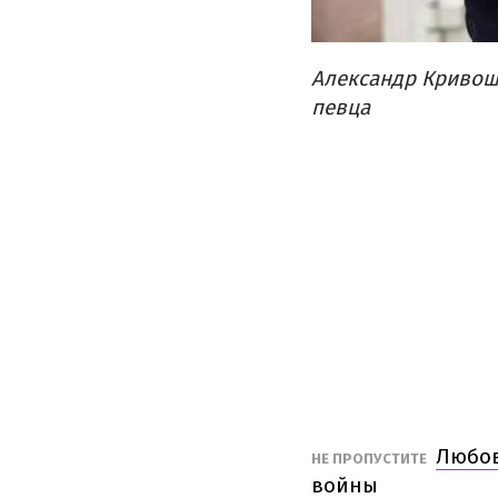
Александр Кривош
певца
Любов
НЕ ПРОПУСТИТЕ
войны