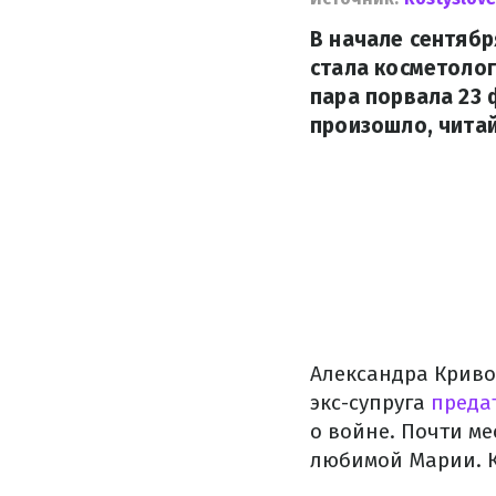
В начале сентябр
стала косметолог
пара порвала 23 
произошло, читай
Александра Кривош
экс-супруга
преда
о войне. Почти ме
любимой Марии. Ка