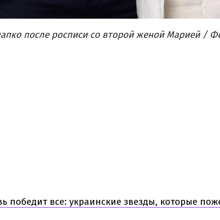
апко после росписи со второй женой Марией / Ф
ь победит все: украинские звезды, которые пож