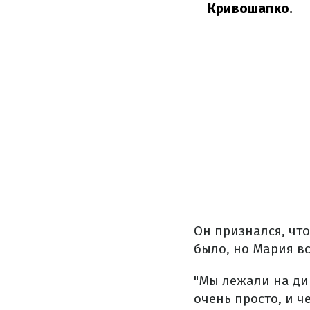
Кривошапко.
Он признался, чт
было, но Мария вс
"Мы лежали на див
очень просто, и ч