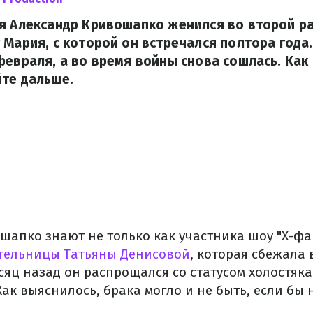
я Александр Кривошапко женился во второй раз
 Мария, с которой он встречался полтора года.
февраля, а во время войны снова сошлась. Как 
те дальше.
апко знают не только как участника шоу "Х-фак
тельницы Татьяны Денисовой
, которая сбежала 
сяц назад он распрощался со статусом холостяка
к выяснилось, брака могло и не быть, если бы 