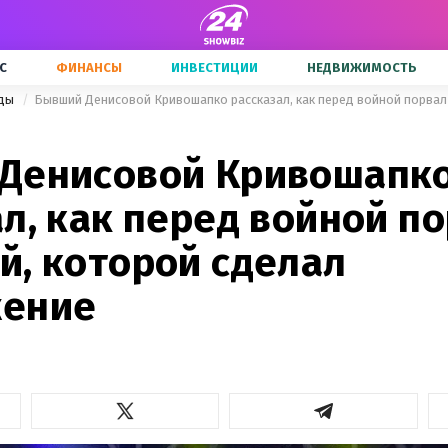
С
ФИНАНСЫ
ИНВЕСТИЦИИ
НЕДВИЖИМОСТЬ
зды
Денисовой Кривошапк
л, как перед войной по
й, которой сделал
жение