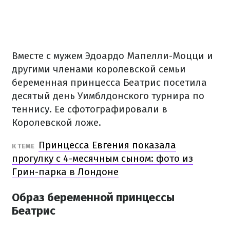
Вместе с мужем Эдоардо Мапелли-Моцци и
другими членами королевской семьи
беременная принцесса Беатрис посетила
десятый день Уимблдонского турнира по
теннису. Ее сфотографировали в
Королевской ложе.
Принцесса Евгения показала
К ТЕМЕ
прогулку с 4-месячным сыном: фото из
Грин-парка в Лондоне
Образ беременной принцессы
Беатрис