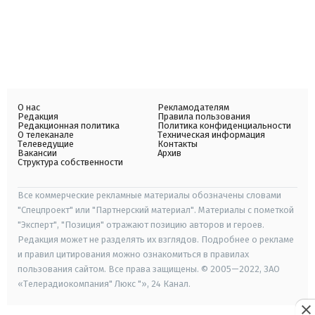
О нас
Рекламодателям
Редакция
Правила пользования
Редакционная политика
Политика конфиденциальности
О телеканале
Техническая информация
Телеведущие
Контакты
Вакансии
Архив
Структура собственности
Все коммерческие рекламные материалы обозначены словами
"Спецпроект" или "Партнерский материал". Материалы с пометкой
"Эксперт", "Позиция" отражают позицию авторов и героев.
Редакция может не разделять их взглядов. Подробнее о рекламе
и правил цитирования можно ознакомиться в правилах
пользования сайтом. Все права защищены. © 2005—2022, ЗАО
«Телерадиокомпания" Люкс "», 24 Канал.