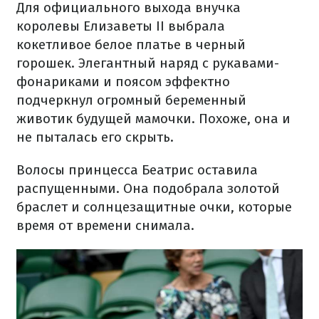
Для официального выхода внучка
королевы Елизаветы II выбрала
кокетливое белое платье в черный
горошек. Элегантный наряд с рукавами-
фонариками и поясом эффектно
подчеркнул огромный беременный
животик будущей мамочки. Похоже, она и
не пыталась его скрыть.
Волосы принцесса Беатрис оставила
распущенными. Она подобрала золотой
браслет и солнцезащитные очки, которые
время от времени снимала.