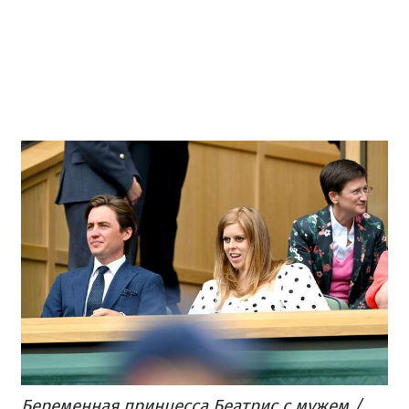
Беременная принцесса Беатрис с мужем /