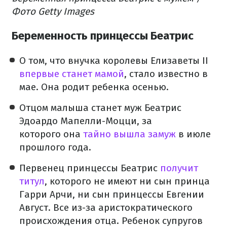
Фото Getty Images
Беременность принцессы Беатрис
О том, что внучка королевы Елизаветы II
впервые станет мамой
, стало известно в
мае. Она родит ребенка осенью.
Отцом малыша станет муж Беатрис
Эдоардо Мапелли-Моцци, за
которого она
тайно вышла замуж
в июле
прошлого года.
Первенец принцессы Беатрис
получит
титул
, которого не имеют ни сын принца
Гарри Арчи, ни сын принцессы Евгении
Август. Все из-за аристократического
происхождения отца. Ребенок супругов