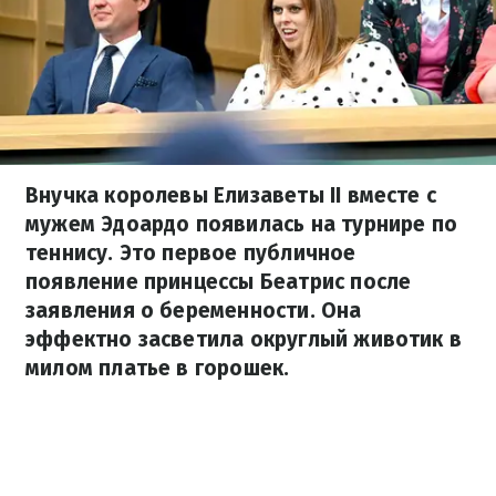
Внучка королевы Елизаветы II вместе с
мужем Эдоардо появилась на турнире по
теннису. Это первое публичное
появление принцессы Беатрис после
заявления о беременности. Она
эффектно засветила округлый животик в
милом платье в горошек.