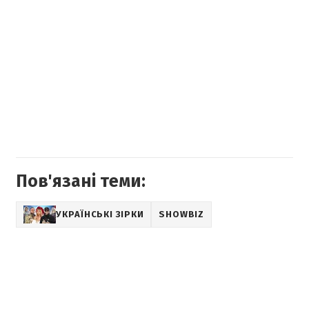
Пов'язані теми:
УКРАЇНСЬКІ ЗІРКИ
SHOWBIZ