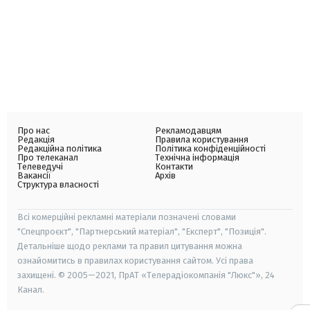
Про нас
Рекламодавцям
Редакція
Правила користування
Редакційна політика
Політика конфіденційності
Про телеканал
Технічна інформація
Телеведучі
Контакти
Вакансії
Архів
Структура власності
Всі комерційні рекламні матеріали позначені словами
"Спецпроєкт", "Партнерський матеріал", "Експерт", "Позиція".
Детальніше щодо реклами та правил цитування можна
ознайомитись в правилах користування сайтом. Усі права
захищені. © 2005—2021, ПрАТ «Телерадіокомпанія "Люкс"», 24
Канал.