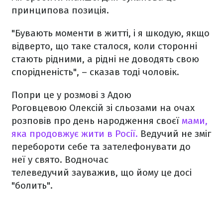
принципова позиція.
"Бувають моменти в житті, і я шкодую, якщо
відверто, що таке сталося, коли сторонні
стають рідними, а рідні не доводять свою
спорідненість", – сказав тоді чоловік.
Попри це у розмові з Адою
Роговцевою Олексій зі сльозами на очах
розповів про день народження своєї
мами,
яка продовжує жити в Росії.
Ведучий не зміг
перебороти себе та зателефонувати до
неї у свято. Водночас
телеведучий зауважив, що йому це досі
"болить".