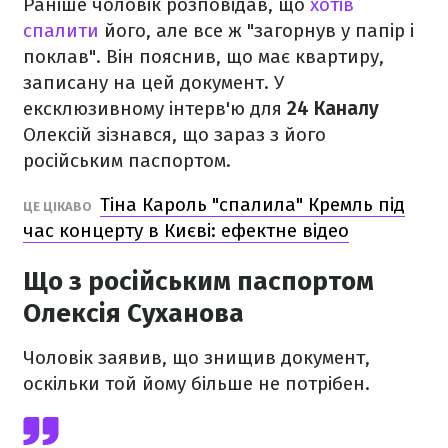
Раніше чоловік розповідав, що
хотів
спалити
його, але все ж "загорнув у папір і
поклав". Він пояснив, що має квартиру,
записану на цей документ. У
ексклюзивному інтерв'ю для
24 Каналу
Олексій зізнався, що зараз з його
російським паспортом.
Тіна Кароль "спалила" Кремль під
ЦЕ ЦІКАВО
час концерту в Києві: ефектне відео
Що з російським паспортом
Олексія Суханова
Чоловік заявив, що знищив документ,
оскільки той йому більше не потрібен.