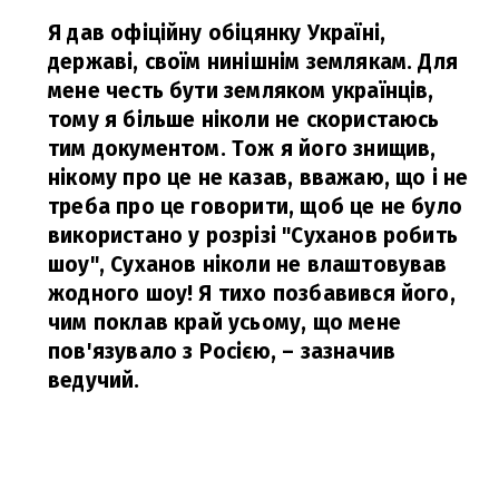
Я дав офіційну обіцянку Україні,
державі, своїм нинішнім землякам. Для
мене честь бути земляком українців,
тому я більше ніколи не скористаюсь
тим документом. Тож я його знищив,
нікому про це не казав, вважаю, що і не
треба про це говорити, щоб це не було
використано у розрізі "Суханов робить
шоу", Суханов ніколи не влаштовував
жодного шоу! Я тихо позбавився його,
чим поклав край усьому, що мене
пов'язувало з Росією,
– зазначив
ведучий.