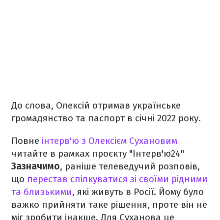
До слова, Олексій отримав українське
громадянство та паспорт в січні 2022 року.
Повне
інтерв'ю з Олексієм Сухановим
читайте в рамках проєкту "Інтерв'ю24"
Зазначимо
, раніше телеведучий розповів,
що
перестав спілкуватися зі своїми рідними
та близькими
, які живуть в Росії. Йому було
важко прийняти таке рішення, проте він не
міг зробити інакше. Для Суханова це