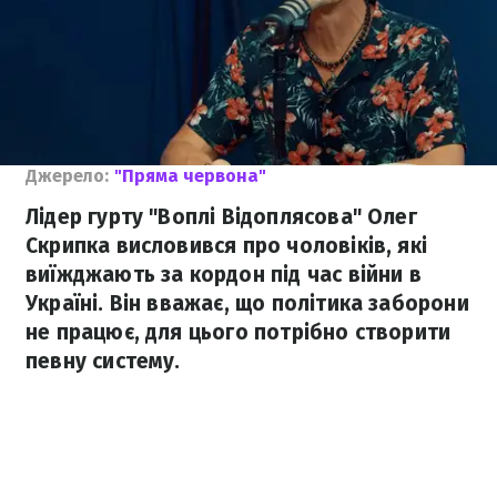
Джерело:
"Пряма червона"
Лідер гурту "Воплі Відоплясова" Олег
Скрипка висловився про чоловіків, які
виїжджають за кордон під час війни в
Україні. Він вважає, що політика заборони
не працює, для цього потрібно створити
певну систему.