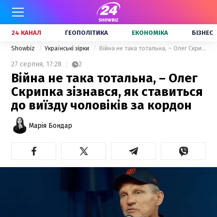
24 КАНАЛ
ГЕОПОЛІТИКА
ЕКОНОМІКА
БІЗНЕС
Showbiz
Українські зірки
Війна не така тотальна, – Олег Скрипка зізнався, як ставиться до виїзду чоловіків за кордон
27 серпня,
17:28
2
Війна не така тотальна, – Олег
Скрипка зізнався, як ставиться
до виїзду чоловіків за кордон
Марія Бондар