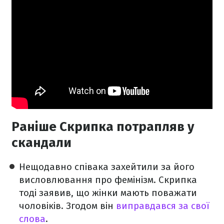
Раніше Скрипка потрапляв у
скандали
Нещодавно співака захейтили за його
висловлювання про фемінізм. Скрипка
тоді заявив, що жінки мають поважати
чоловіків. Згодом він
виправдався за свої
слова
.