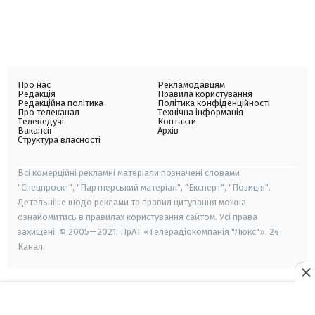
Про нас
Рекламодавцям
Редакція
Правила користування
Редакційна політика
Політика конфіденційності
Про телеканал
Технічна інформація
Телеведучі
Контакти
Вакансії
Архів
Структура власності
Всі комерційні рекламні матеріали позначені словами
"Спецпроєкт", "Партнерський матеріал", "Експерт", "Позиція".
Детальніше щодо реклами та правил цитування можна
ознайомитись в правилах користування сайтом. Усі права
захищені. © 2005—2021, ПрАТ «Телерадіокомпанія "Люкс"», 24
Канал.