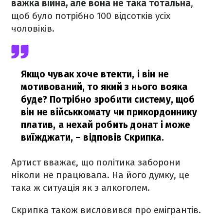
важка війна, але вона не така тотальна
,
щоб було потрібно 100 відсотків усіх
чоловіків.
Якщо чувак хоче втекти, і він не
мотивований, то який з нього вояка
буде? Потрібно зробити систему, щоб
він не військкомату чи прикордоннику
платив, а нехай робить донат і може
виїжджати,
– відповів Скрипка.
Артист вважає, що політика заборони
ніколи не працювала. На його думку, це
така ж ситуація як з алкоголем.
Скрипка також висловився про емігрантів.