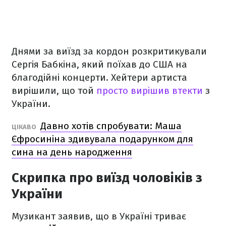
Днями за виїзд за кордон розкритикували
Сергія Бабкіна, який поїхав до США на
благодійні концерти. Хейтери артиста
вирішили, що той
просто вирішив втекти
з
України.
Давно хотів спробувати: Маша
ЦІКАВО
Єфросиніна здивувала подарунком для
сина на день народження
Скрипка про виїзд чоловіків з
України
Музикант заявив, що в Україні триває