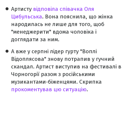
Артисту
відповіла співачка Оля
Цибульська
. Вона пояснила, що жінка
народилась не лише для того, щоб
"менеджерити" вдома чоловіка і
доглядати за ним.
А вже у серпні лідер гурту "Воплі
Відоплясова" знову потрапив у гучний
скандал. Артист виступив на фестивалі в
Чорногорії разом з російськими
музикантами-біженцями. Скрипка
прокоментував цю ситуацію
.