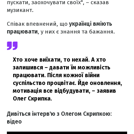
пускати, заохочувати своїх", – сказав
музикант.
Співак впевнений, що
українці вміють
працювати
, у них є знання та бажання.
Хто хоче виїхати, то нехай. А хто
залишився – давати їм можливість
працювати. Після кожної війни
суспільство процвітає. Йде оновлення,
мотивація все відбудувати,
– заявив
Олег Скрипка.
Дивіться інтерв'ю з Олегом Скрипкою:
відео