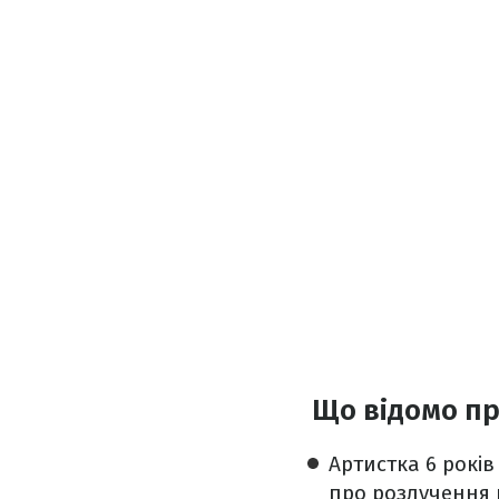
Що відомо пр
Артистка 6 рокі
про розлучення 