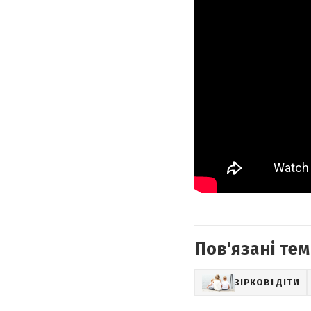
Пов'язані тем
ЗІРКОВІ ДІТИ