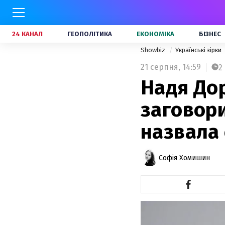
24 КАНАЛ
ГЕОПОЛІТИКА
ЕКОНОМІКА
БІЗНЕС
Showbiz
Українські зірки
21 серпня,
14:59
2
Надя До
заговори
назвала
Софія Хомишин