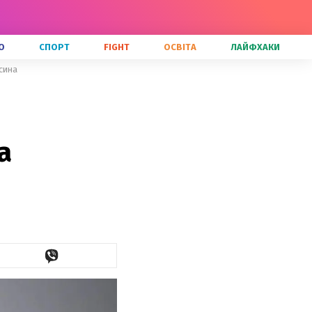
О
СПОРТ
FIGHT
ОСВІТА
ЛАЙФХАКИ
сина
а