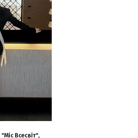
"Міс Всесвіт",