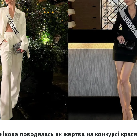
нікова поводилась як жертва на конкурсі краси 