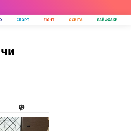
О
СПОРТ
FIGHT
ОСВІТА
ЛАЙФХАКИ
 чи