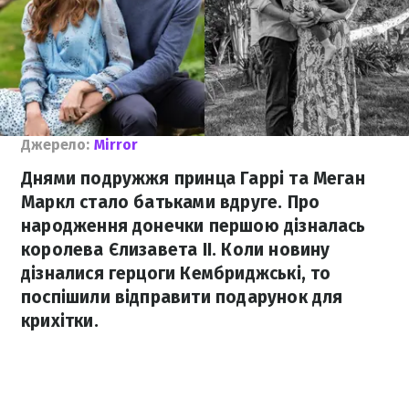
Джерело:
Mirror
Днями подружжя принца Гаррі та Меган
Маркл стало батьками вдруге. Про
народження донечки першою дізналась
королева Єлизавета II. Коли новину
дізналися герцоги Кембриджські, то
поспішили відправити подарунок для
крихітки.