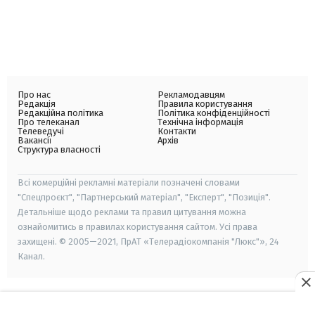
Про нас
Рекламодавцям
Редакція
Правила користування
Редакційна політика
Політика конфіденційності
Про телеканал
Технічна інформація
Телеведучі
Контакти
Вакансії
Архів
Структура власності
Всі комерційні рекламні матеріали позначені словами
"Спецпроєкт", "Партнерський матеріал", "Експерт", "Позиція".
Детальніше щодо реклами та правил цитування можна
ознайомитись в правилах користування сайтом. Усі права
захищені. © 2005—2021, ПрАТ «Телерадіокомпанія "Люкс"», 24
Канал.