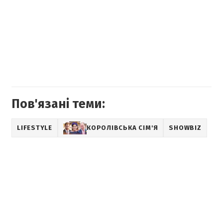
Пов'язані теми:
LIFESTYLE
КОРОЛІВСЬКА СІМ'Я
SHOWBIZ