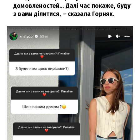
домовленостей… Далі час покаже, буду
з вами ділитися,
– сказала Горняк.