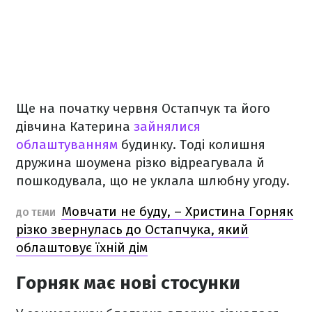
Ще на початку червня Остапчук та його
дівчина Катерина
зайнялися
облаштуванням
будинку. Тоді колишня
дружина шоумена різко відреагувала й
пошкодувала, що не уклала шлюбну угоду.
Мовчати не буду, – Христина Горняк
ДО ТЕМИ
різко звернулась до Остапчука, який
облаштовує їхній дім
Горняк має нові стосунки