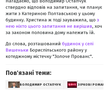
Нагадаємо, що Володимир Остапчук
ствердно відповів на запитання, чи планує
жити з Катериною Полтавською у цьому
будинку. Христина ж тоді зауважила, що
з
нею ніхто цього запитання не вирішив
, хоч
за законом половина дому належить їй.
До слова, розташований
будинок у селі
Вишеньки
Бориспільського району у
котеджному містечку "Золоче Прованс".
Пов'язані теми:
ВОЛОДИМИР ОСТАПЧУК
ЗІРКОВІ РОМАНИ