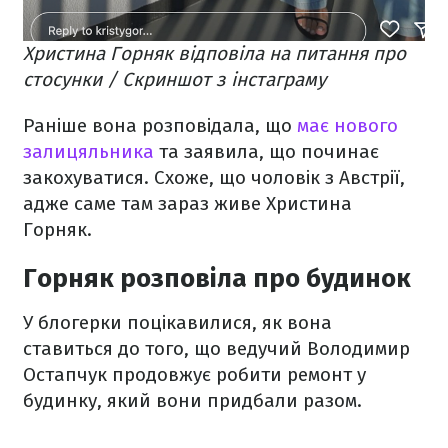
Христина Горняк відповіла на питання про
стосунки / Скриншот з інстаграму
Раніше вона розповідала, що
має нового
залицяльника
та заявила, що починає
закохуватися. Схоже, що чоловік з Австрії,
адже саме там зараз живе Христина
Горняк.
Горняк розповіла про будинок
У блогерки поцікавилися, як вона
ставиться до того, що ведучий Володимир
Остапчук продовжує робити ремонт у
будинку, який вони придбали разом.