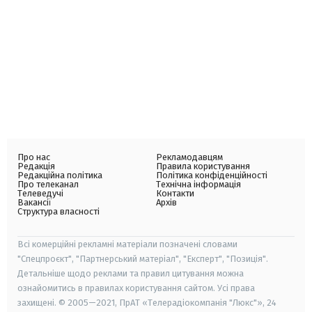
Про нас
Рекламодавцям
Редакція
Правила користування
Редакційна політика
Політика конфіденційності
Про телеканал
Технічна інформація
Телеведучі
Контакти
Вакансії
Архів
Структура власності
Всі комерційні рекламні матеріали позначені словами
"Спецпроєкт", "Партнерський матеріал", "Експерт", "Позиція".
Детальніше щодо реклами та правил цитування можна
ознайомитись в правилах користування сайтом. Усі права
захищені. © 2005—2021, ПрАТ «Телерадіокомпанія "Люкс"», 24