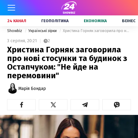
24 КАНАЛ
ГЕОПОЛІТИКА
ЕКОНОМІКА
БІЗНЕС
Showbiz
Українські зірки
Христина Горняк заговорила про нові стосунки та будинок з Остапчуком: "Не йде на перемовини"
3 серпня,
20:21
2
Христина Горняк заговорила
про нові стосунки та будинок з
Остапчуком: "Не йде на
перемовини"
Марія Бондар