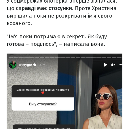
У соцмережах блогерка вперше зізналася,
що
справді має стосунки
. Проте Христина
вирішила поки не розкривати ім’я свого
коханого.
"Ім'я поки потримаю в секреті. Як буду
готова – поділюсь", – написала вона.