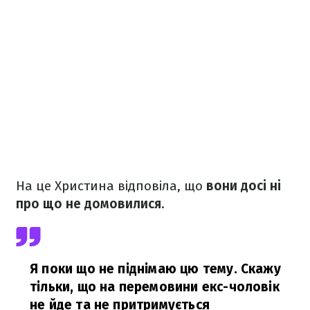
На це Христина відповіла, що
вони досі ні
про що не домовилися
.
Я поки що не піднімаю цю тему. Скажу
тільки, що на перемовини екс-чоловік
не йде та не притримується