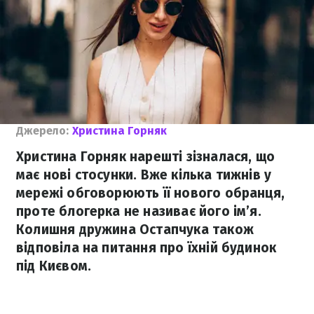
Джерело:
Христина Горняк
Христина Горняк нарешті зізналася, що
має нові стосунки. Вже кілька тижнів у
мережі обговорюють її нового обранця,
проте блогерка не називає його ім’я.
Колишня дружина Остапчука також
відповіла на питання про їхній будинок
під Києвом.