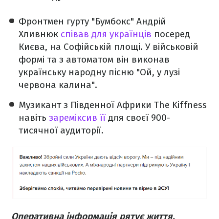
Фронтмен гурту "Бумбокс" Андрій
Хливнюк
співав для українців
посеред
Києва, на Софійській площі. У військовій
формі та з автоматом він виконав
українську народну пісню "Ой, у лузі
червона калина".
Музикант з Південної Африки The Kiffness
навіть
зареміксив її
для своєї 900-
тисячної аудиторії.
Оперативна інформація рятує життя.