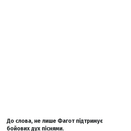
До слова, не лише Фагот підтримує
бойових дух піснями.