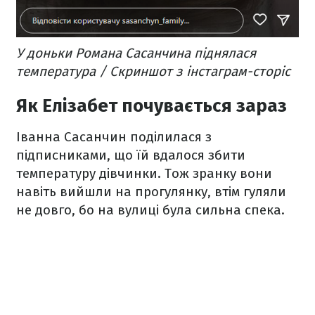
У доньки Романа Сасанчина піднялася
температура / Скриншот з інстаграм-сторіс
Як Елізабет почувається зараз
Іванна Сасанчин поділилася з
підписниками, що їй вдалося збити
температуру дівчинки. Тож зранку вони
навіть вийшли на прогулянку, втім гуляли
не довго, бо на вулиці була сильна спека.