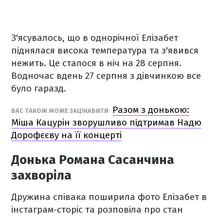
З'ясувалось, що в однорічної Елізабет
піднялася висока температура та з'явився
нежить. Це сталося в ніч на 28 серпня.
Водночас вдень 27 серпня з дівчинкою все
було гаразд.
Разом з донькою:
ВАС ТАКОЖ МОЖЕ ЗАЦІКАВИТИ
Міша Кацурін зворушливо підтримав Надю
Дорофєєву на її концерті
Донька Романа Сасанчина
захворіла
Дружина співака поширила фото Елізабет в
інстаграм-сторіс та розповіла про стан