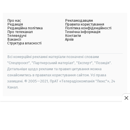
Про нас
Рекламодавцям
Редакція
Правила користування
Редакційна політика
Політика конфіденційності
Про телеканал
Технічна інформація
Телеведучі
Контакти
Вакансії
Архів
Структура власності
Всі комерційні рекламні матеріали позначені словами
"Спецпроєкт", "Партнерський матеріал", "Експерт", "Позиція".
Детальніше щодо реклами та правил цитування можна
ознайомитись в правилах користування сайтом. Усі права
захищені. © 2005—2021, ПрАТ «Телерадіокомпанія "Люкс"», 24
Канал.