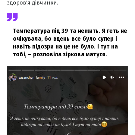
здоров'я дівчинки.
Температура під 39 та нежить. Я геть не
очікувала, бо вдень все було супер і
навіть підозри на це не було. І тут на
тобі,
– розповіла зіркова матуся.