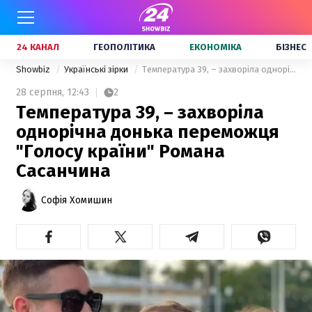
24 КАНАЛ
ГЕОПОЛІТИКА
ЕКОНОМІКА
БІЗНЕС
Showbiz
Українські зірки
Температура 39, – захворіла однорічна донька переможця "Голосу країни" Романа Сасанчина
28 серпня,
12:43
2
Температура 39, – захворіла
однорічна донька переможця
"Голосу країни" Романа
Сасанчина
Софія Хомишин