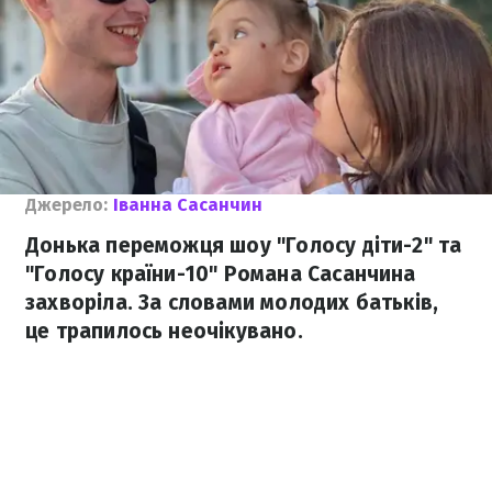
Джерело:
Іванна Сасанчин
Донька переможця шоу "Голосу діти-2" та
"Голосу країни-10" Романа Сасанчина
захворіла. За словами молодих батьків,
це трапилось неочікувано.