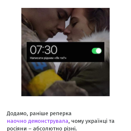
Додамо, раніше реперка
наочно демонструвала
, чому українці та
росіяни – абсолютно різні.