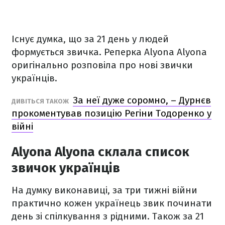
Існує думка, що за 21 день у людей
формується звичка. Реперка Alyona Alyona
оригінально розповіла про нові звички
українців.
За неї дуже соромно, – Дурнєв
ДИВІТЬСЯ ТАКОЖ
прокоментував позицію Регіни Тодоренко у
війні
Alyona Alyona склала список
звичок українців
На думку виконавиці, за три тижні війни
практично кожен українець звик починати
день зі спілкування з рідними. Також за 21