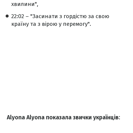
хвилини",
22:02 – "Засинати з гордістю за свою
країну та з вірою у перемогу".
Alyona Alyona показала звички українців: