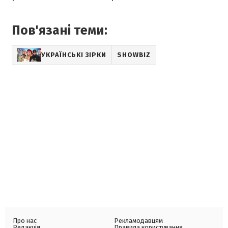
Пов'язані теми:
УКРАЇНСЬКІ ЗІРКИ
SHOWBIZ
Про нас
Рекламодавцям
Редакція
Правила користування