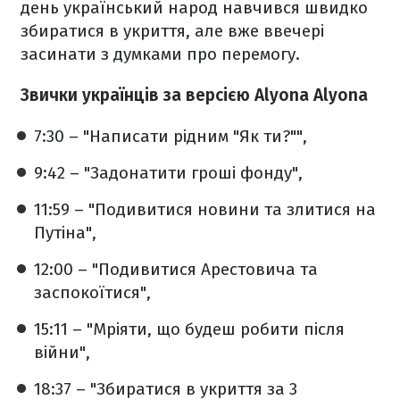
день український народ навчився швидко
збиратися в укриття, але вже ввечері
засинати з думками про перемогу.
Звички українців за версією Alyona Alyona
7:30 – "Написати рідним "Як ти?"",
9:42 – "Задонатити гроші фонду",
11:59 – "Подивитися новини та злитися на
Путіна",
12:00 – "Подивитися Арестовича та
заспокоїтися",
15:11 – "Мріяти, що будеш робити після
війни",
18:37 – "Збиратися в укриття за 3