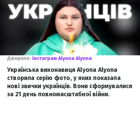
Джерело:
інстаграм Alyona Alyona
Українська виконавиця Alyona Alyona
створила серію фото, у яких показала
нові звички українців. Вони сформувалися
за 21 день повномасштабної війни.