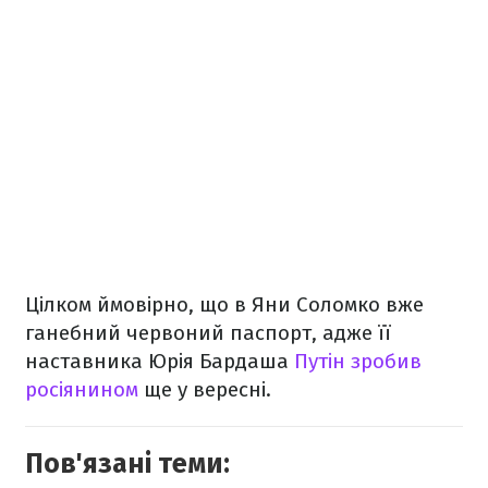
Цілком ймовірно, що в Яни Соломко вже
ганебний червоний паспорт, адже її
наставника Юрія Бардаша
Путін зробив
росіянином
ще у вересні.
Пов'язані теми: