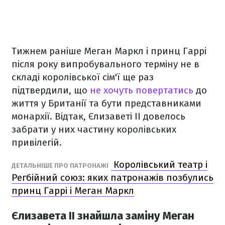
Тижнем раніше Меган Маркл і принц Гаррі
після року випробувального терміну не в
складі королівської сім'ї ще раз
підтвердили, що
не хочуть повертатись
до
життя у Британії та бути представниками
монархії. Відтак, Єлизаветі II довелось
забрати у них частину королівських
привілегій.
Королівський театр і
ДЕТАЛЬНІШЕ ПРО ПАТРОНАЖІ
Регбійний союз: яких патронажів позбулись
принц Гаррі і Меган Маркл
Єлизавета ІІ знайшла заміну Меган