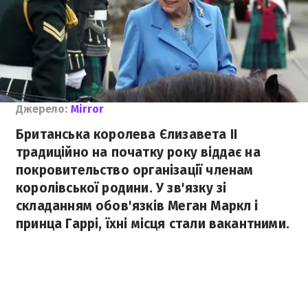
Джерело:
Mirror
Британська королева Єлизавета II
традиційно на початку року віддає на
покровительство організації членам
королівської родини. У зв'язку зі
складанням обов'язків Меган Маркл і
принца Гаррі, їхні місця стали вакантними.