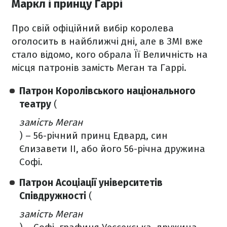
Маркл і принцу Гаррі
Про свій офіційний вибір королева
оголосить в найближчі дні, але в ЗМІ вже
стало відомо, кого обрала Її Величність на
місця патронів замість Меган та Гаррі.
Патрон Королівського національного
театру
(
замість Меган
) – 56-річний принц Едвард, син
Єлизавети II, або його 56-річна дружина
Софі.
Патрон Асоціації університетів
Співдружності
(
замість Меган