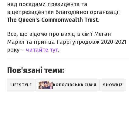
над посадами президента та
віцепрезидентки благодійної організації
The Queen's Commonwealth Trust
.
Все, що відомо про вихід із сім'ї Меган
Маркл та принца Гаррі упродовж 2020-2021
року –
читайте тут
.
Пов'язані теми:
LIFESTYLE
КОРОЛІВСЬКА СІМ'Я
SHOWBIZ