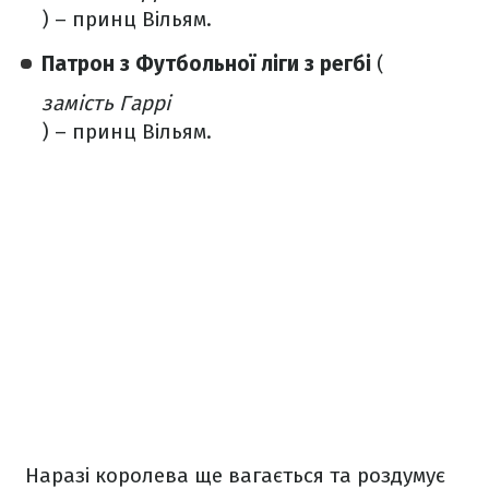
) – принц Вільям.
​Патрон з Футбольної ліги з регбі
(
замість Гаррі
) – принц Вільям.
Наразі королева ще вагається та роздумує