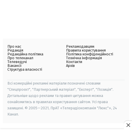
Про нас
Рекламодавцям
Редакція
Правила користування
Редакційна політика
Політика конфіденційності
Про телеканал
Технічна інформація
Телеведучі
Контакти
Вакансії
Архів
Структура власності
Всі комерційні рекламні матеріали позначені словами
"Спецпроєкт", "Партнерський матеріал", "Експерт", "Позиція".
Детальніше щодо реклами та правил цитування можна
ознайомитись в правилах користування сайтом. Усі права
захищені. © 2005—2021, ПрАТ «Телерадіокомпанія "Люкс"», 24
Канал.