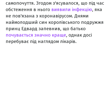
самопочуття. Згодом з'ясувалося, що під час
обстеження в нього
виявили інфекцію
, яка
не пов'язана з коронавірусом. Днями
наймолодший син королівського подружжя
принц Едвард запевнив, що батько
почувається значно краще
, однак досі
перебуває під наглядом лікарів.