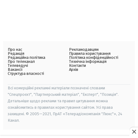
Про нас
Рекламодавцям
Редакція
Правила користування
Редакційна політика
Політика конфіденційності
Про телеканал
Технічна інформація
Телеведучі
Контакти
Вакансії
Архів
Структура власності
Всі комерційні рекламні матеріали позначені словами
"Спецпроєкт", "Партнерський матеріал", "Експерт", "Позиція".
Детальніше щодо реклами та правил цитування можна
ознайомитись в правилах користування сайтом. Усі права
захищені. © 2005—2021, ПрАТ «Телерадіокомпанія "Люкс"», 24
Канал.