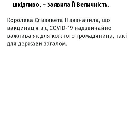
шкідливо,
– заявила Її Величність.
Королева Єлизавета ІІ зазначила, що
вакцинація від COVID-19 надзвичайно
важлива як для кожного громадянина, так і
для держави загалом.