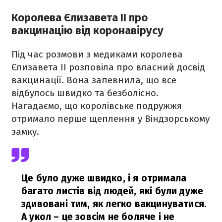
Королева Єлизавета II про
вакцинацію від коронавірусу
Під час розмови з медиками королева
Єлизавета ІІ розповіла про власний досвід
вакцинації. Вона запевнила, що все
відбулось швидко та безболісно.
Нагадаємо, що королівське подружжя
отримало перше щеплення у
Віндзорському
замку.
Це було дуже швидко, і я отримала
багато листів від людей, які були дуже
здивовані тим, як легко вакцинуватися.
А укол – це зовсім не боляче і не