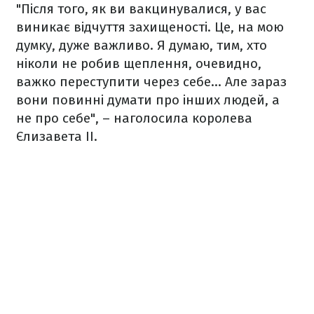
"Після того, як ви вакцинувалися, у вас
виникає відчуття захищеності. Це, на мою
думку, дуже важливо. Я думаю, тим, хто
ніколи не робив щеплення, очевидно,
важко переступити через себе… Але зараз
вони повинні думати про інших людей, а
не про себе", – наголосила королева
Єлизавета ІІ.