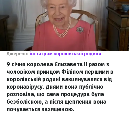
Джерело:
інстаграм королівської родини
9 січня королева Єлизавета ІІ разом з
чоловіком принцом Філіпом першими в
королівській родині вакцинувалися від
коронавірусу. Днями вона публічно
розповіла, що сама процедура була
безболісною, а після щеплення вона
почувається захищеною.