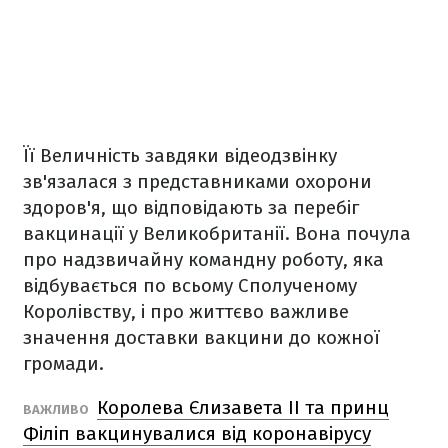
Її Величність завдяки відеодзвінку
зв'язалася з представниками охорони
здоров'я, що відповідають за перебіг
вакцинації у Великобританії. Вона почула
про надзвичайну командну роботу, яка
відбувається по всьому Сполученому
Королівству, і про життєво важливе
значення доставки вакцини до кожної
громади.
Королева Єлизавета ІІ та принц
ВАЖЛИВО
Філіп вакцинувалися від коронавірусу