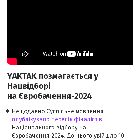
YAKTAK позмагається у
Нацвідборі
на Євробачення-2024
Нещодавно Суспільне мовлення
опублікувало перелік фіналістів
Національного відбору на
Євробачення-2024. До нього увійшло 10