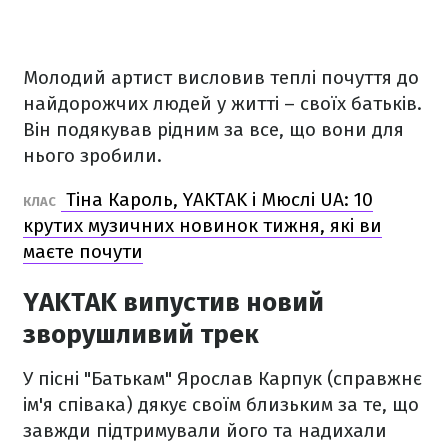
Молодий артист висловив теплі почуття до
найдорожчих людей у житті – своїх батьків.
Він подякував рідним за все, що вони для
нього зробили.
Тіна Кароль, YAKTAK і Мюслі UA: 10
КЛАС
крутих музичних новинок тижня, які ви
маєте почути
YAKTAK випустив новий
зворушливий трек
У пісні "Батькам" Ярослав Карпук (справжнє
ім'я співака) дякує своїм близьким за те, що
завжди підтримували його та надихали