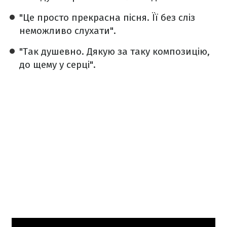
"Це просто прекрасна пісня. Її без сліз
неможливо слухати".
"Так душевно. Дякую за таку композицію,
до щему у серці".