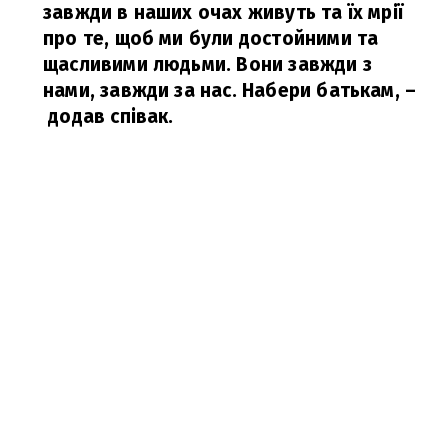
завжди в наших очах живуть та їх мрії
про те, щоб ми були достойними та
щасливими людьми. Вони завжди з
нами, завжди за нас. Набери батькам,
–
додав співак.