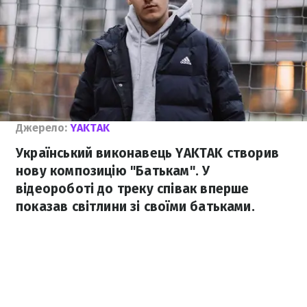
Джерело:
YAKTAK
Український виконавець YAKTAK створив
нову композицію "Батькам". У
відеороботі до треку співак вперше
показав світлини зі своїми батьками.