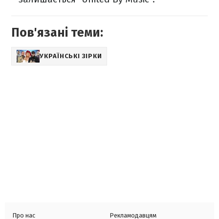
Пов'язані теми:
УКРАЇНСЬКІ ЗІРКИ
Про нас
Рекламодавцям