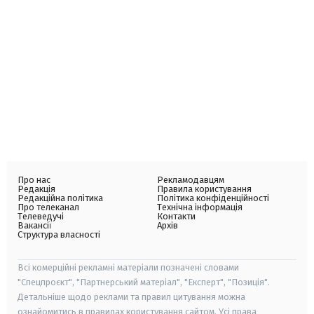
Про нас
Рекламодавцям
Редакція
Правила користування
Редакційна політика
Політика конфіденційності
Про телеканал
Технічна інформація
Телеведучі
Контакти
Вакансії
Архів
Структура власності
Всі комерційні рекламні матеріали позначені словами
"Спецпроєкт", "Партнерський матеріал", "Експерт", "Позиція".
Детальніше щодо реклами та правил цитування можна
ознайомитись в правилах користування сайтом. Усі права