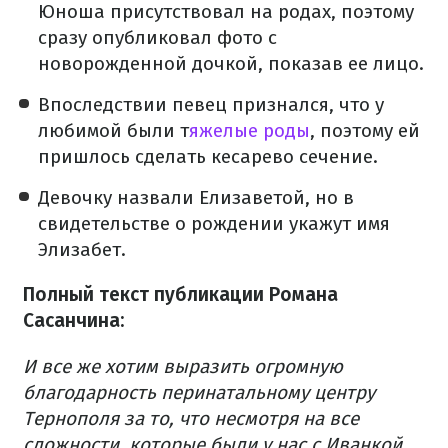
Юноша присутствовал на родах, поэтому
сразу опубликовал фото с
новорожденной дочкой, показав ее лицо.
Впоследствии певец признался, что у
любимой были т
яжелые роды
, поэтому ей
пришлось сделать кесарево сечение.
Девочку назвали Елизаветой, но в
свидетельстве о рождении укажут имя
Элизабет.
Полный текст публикации Романа
Сасанчина:
И все же хотим выразить огромную
благодарность перинатальному центру
Тернополя за то, что несмотря на все
сложности, которые были у нас с Иванкой,