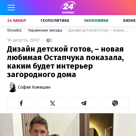
24 КАНАЛ
ГЕОПОЛИТИКА
ЭКОНОМИКА
БИЗНЕ
Showbiz
Украинские звезды
Дизайн детской готов, – новая любимая Остапчука показала, каким будет интерьер загородного дома
16 августа,
20:07
3
Дизайн детской готов, – новая
любимая Остапчука показала,
каким будет интерьер
загородного дома
София Хомишин