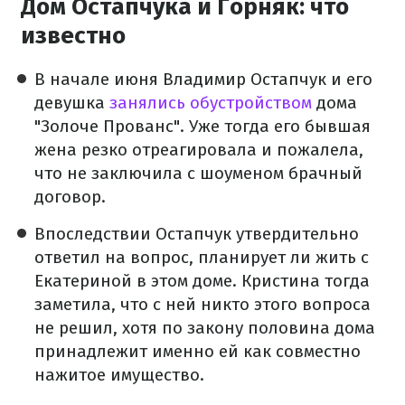
Дом Остапчука и Горняк: что
известно
В начале июня Владимир Остапчук и его
девушка
занялись обустройством
дома
"Золоче Прованс". Уже тогда его бывшая
жена резко отреагировала и пожалела,
что не заключила с шоуменом брачный
договор.
Впоследствии Остапчук утвердительно
ответил на вопрос, планирует ли жить с
Екатериной в этом доме. Кристина тогда
заметила, что с ней никто этого вопроса
не решил, хотя по закону половина дома
принадлежит именно ей как совместно
нажитое имущество.