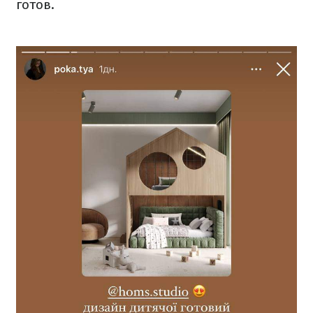
готов.